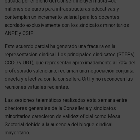
pasada por el pleno del Consell, incluyen hasta 400
millones de euros para infraestructuras educativas y
contemplan un incremento salarial para los docentes
acordado exclusivamente con los sindicatos minoritarios
ANPE y CSIF.
Este acuerdo parcial ha generado una fractura en la
representación sindical. Los principales sindicatos (STEPV,
CCOO y UGT), que representan aproximadamente al 70% del
profesorado valenciano, reclaman una negociación conjunta,
directa y efectiva con la consellera Ortí, y no reconocen las
reuniones virtuales recientes.
Las sesiones telemáticas realizadas esta semana entre
directores generales de la Conselleria y sindicatos
minoritarios carecieron de validez oficial como Mesa
Sectorial debido a la ausencia del bloque sindical
mayoritario.