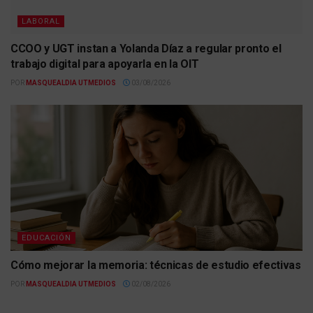
LABORAL
CCOO y UGT instan a Yolanda Díaz a regular pronto el
trabajo digital para apoyarla en la OIT
POR
MASQUEALDIA UTMEDIOS
03/08/2026
EDUCACIÓN
Cómo mejorar la memoria: técnicas de estudio efectivas
POR
MASQUEALDIA UTMEDIOS
02/08/2026