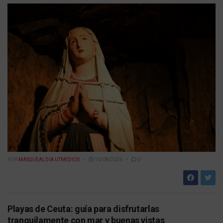
POR
MASQUEALDIA UTMEDIOS
10/08/2026
0
Playas de Ceuta: guía para disfrutarlas
tranquilamente con mar y buenas vistas