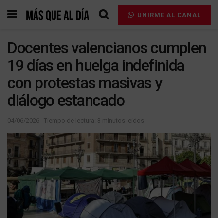
UNIRME AL CANAL
Docentes valencianos cumplen
19 días en huelga indefinida
con protestas masivas y
diálogo estancado
04/06/2026
Tiempo de lectura: 3 minutos leidos