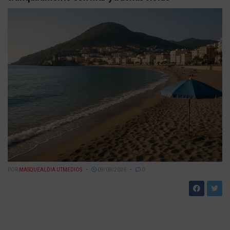
POR
MASQUEALDIA UTMEDIOS
09/08/2026
0