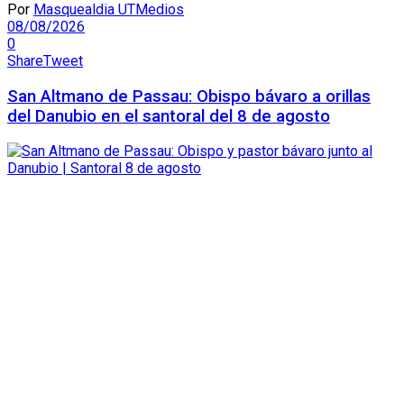
Por
Masquealdia UTMedios
08/08/2026
0
Share
Tweet
San Altmano de Passau: Obispo bávaro a orillas
del Danubio en el santoral del 8 de agosto