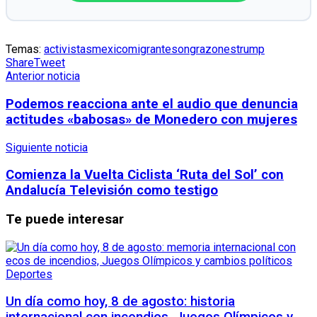
Temas:
activistas
mexico
migrantes
ong
razones
trump
Share
Tweet
Anterior noticia
Podemos reacciona ante el audio que denuncia
actitudes «babosas» de Monedero con mujeres
Siguiente noticia
Comienza la Vuelta Ciclista ‘Ruta del Sol’ con
Andalucía Televisión como testigo
Te puede interesar
Deportes
Un día como hoy, 8 de agosto: historia