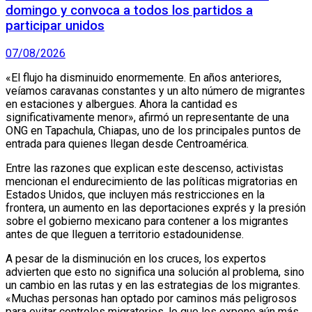
domingo y convoca a todos los partidos a
participar unidos
07/08/2026
«El flujo ha disminuido enormemente. En años anteriores,
veíamos caravanas constantes y un alto número de migrantes
en estaciones y albergues. Ahora la cantidad es
significativamente menor», afirmó un representante de una
ONG en Tapachula, Chiapas, uno de los principales puntos de
entrada para quienes llegan desde Centroamérica.
Entre las razones que explican este descenso, activistas
mencionan el endurecimiento de las políticas migratorias en
Estados Unidos, que incluyen más restricciones en la
frontera, un aumento en las deportaciones exprés y la presión
sobre el gobierno mexicano para contener a los migrantes
antes de que lleguen a territorio estadounidense.
A pesar de la disminución en los cruces, los expertos
advierten que esto no significa una solución al problema, sino
un cambio en las rutas y en las estrategias de los migrantes.
«Muchas personas han optado por caminos más peligrosos
para evitar controles migratorios, lo que los expone aún más