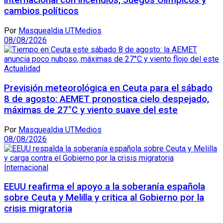
internacional con incendios, Juegos Olímpicos y
cambios políticos
Por
Masquealdia UTMedios
08/08/2026
Actualidad
Previsión meteorológica en Ceuta para el sábado
8 de agosto: AEMET pronostica cielo despejado,
máximas de 27°C y viento suave del este
Por
Masquealdia UTMedios
08/08/2026
Internacional
EEUU reafirma el apoyo a la soberanía española
sobre Ceuta y Melilla y critica al Gobierno por la
crisis migratoria