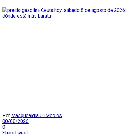
Por
Masquealdia UTMedios
08/08/2026
0
Share
Tweet