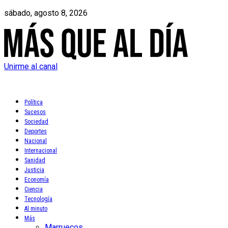
sábado, agosto 8, 2026
Unirme al canal
Política
Sucesos
Sociedad
Deportes
Nacional
Internacional
Sanidad
Justicia
Economía
Ciencia
Tecnología
Al minuto
Más
Marruecos