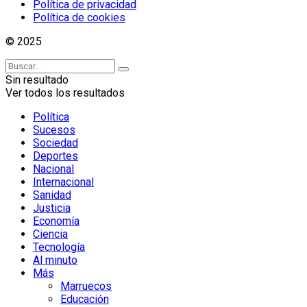
Política de privacidad
Política de cookies
© 2025
Sin resultado
Ver todos los resultados
Política
Sucesos
Sociedad
Deportes
Nacional
Internacional
Sanidad
Justicia
Economía
Ciencia
Tecnología
Al minuto
Más
Marruecos
Educación