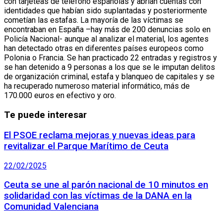
con tarjeteas de teléfono españolas y abrían cuentas con
identidades que habían sido suplantadas y posteriormente
cometían las estafas. La mayoría de las víctimas se
encontraban en España –hay más de 200 denuncias solo en
Policía Nacional- aunque al analizar el material, los agentes
han detectado otras en diferentes países europeos como
Polonia o Francia. Se han practicado 22 entradas y registros y
se han detenido a 9 personas a los que se le imputan delitos
de organización criminal, estafa y blanqueo de capitales y se
ha recuperado numeroso material informático, más de
170.000 euros en efectivo y oro.
Te puede interesar
El PSOE reclama mejoras y nuevas ideas para
revitalizar el Parque Marítimo de Ceuta
22/02/2025
Ceuta se une al parón nacional de 10 minutos en
solidaridad con las víctimas de la DANA en la
Comunidad Valenciana