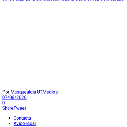
Por
Masquealdia UTMedios
07/08/2026
0
Share
Tweet
Contacta
Aviso legal