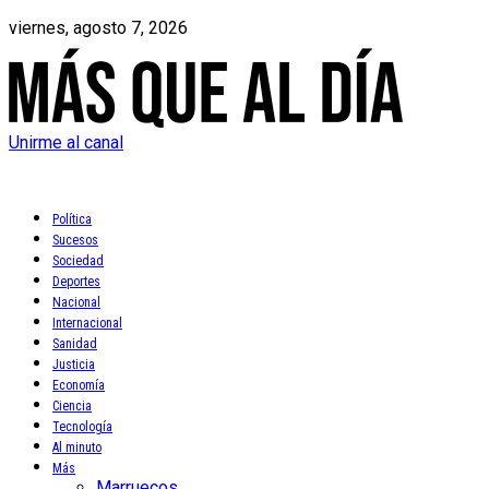
viernes, agosto 7, 2026
Unirme al canal
Política
Sucesos
Sociedad
Deportes
Nacional
Internacional
Sanidad
Justicia
Economía
Ciencia
Tecnología
Al minuto
Más
Marruecos