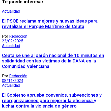
Te puede interesar
Actualidad
El PSOE reclama mejoras y nuevas ideas para
revitalizar el Parque Marítimo de Ceuta
Por
Redacción
22/02/2025
Actualidad
Ceuta se une al parón nacional de 10 minutos en
solidaridad con las víctimas de la DANA en la
Comunidad Valenciana
Por
Redacción
08/11/2024
Actualidad
El Gobierno aprueba convenios, subvenciones y
reorganizaciones para mejorar la eficiencia y
luchar contra la violencia de género