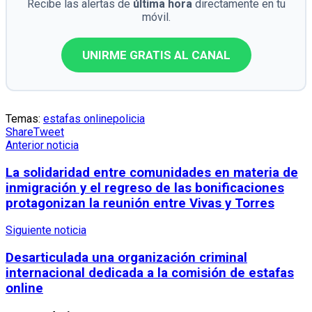
Recibe las alertas de
última hora
directamente en tu
móvil.
UNIRME GRATIS AL CANAL
Temas:
estafas online
policia
Share
Tweet
Anterior noticia
La solidaridad entre comunidades en materia de
inmigración y el regreso de las bonificaciones
protagonizan la reunión entre Vivas y Torres
Siguiente noticia
Desarticulada una organización criminal
internacional dedicada a la comisión de estafas
online