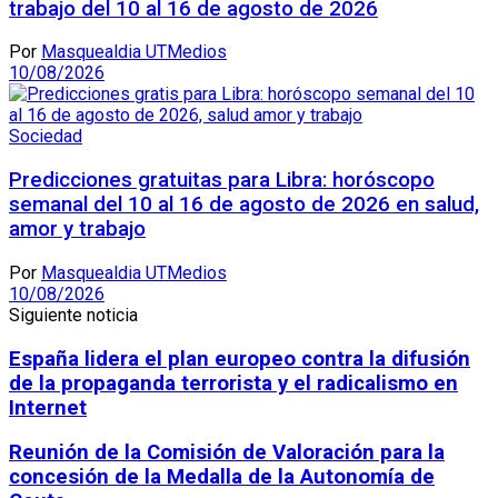
trabajo del 10 al 16 de agosto de 2026
Por
Masquealdia UTMedios
10/08/2026
Sociedad
Predicciones gratuitas para Libra: horóscopo
semanal del 10 al 16 de agosto de 2026 en salud,
amor y trabajo
Por
Masquealdia UTMedios
10/08/2026
Siguiente noticia
España lidera el plan europeo contra la difusión
de la propaganda terrorista y el radicalismo en
Internet
Reunión de la Comisión de Valoración para la
concesión de la Medalla de la Autonomía de