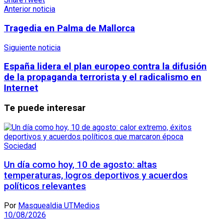
Anterior noticia
Tragedia en Palma de Mallorca
Siguiente noticia
España lidera el plan europeo contra la difusión
de la propaganda terrorista y el radicalismo en
Internet
Te puede interesar
Sociedad
Un día como hoy, 10 de agosto: altas
temperaturas, logros deportivos y acuerdos
políticos relevantes
Por
Masquealdia UTMedios
10/08/2026