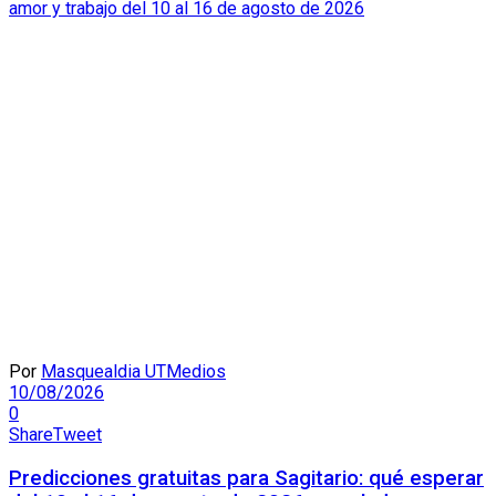
Por
Masquealdia UTMedios
10/08/2026
0
Share
Tweet
Predicciones gratuitas para Sagitario: qué esperar