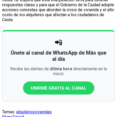
respuestas claras y para que el Gobierno de la Ciudad adopte
acciones concretas que aborden la crisis de vivienda y el alto
costo de los alquileres que afectan a los ciudadanos de
Ceuta.
📲
Únete al canal de WhatsApp de Más que
al día
Recibe las alertas de
última hora
directamente en tu
móvil.
UNIRME GRATIS AL CANAL
Temas:
alquileres
viviendas
Share
Tweet