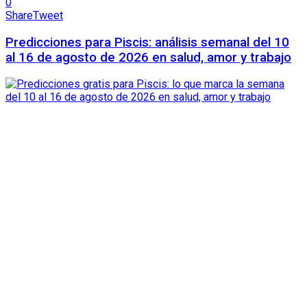
0
Share
Tweet
Predicciones para Piscis: análisis semanal del 10
al 16 de agosto de 2026 en salud, amor y trabajo