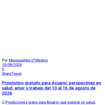
Por
Masquealdia UTMedios
10/08/2026
0
Share
Tweet
Pronóstico gratuito para Acuario: perspectivas en
salud, amor y trabajo del 10 al 16 de agosto de
2026