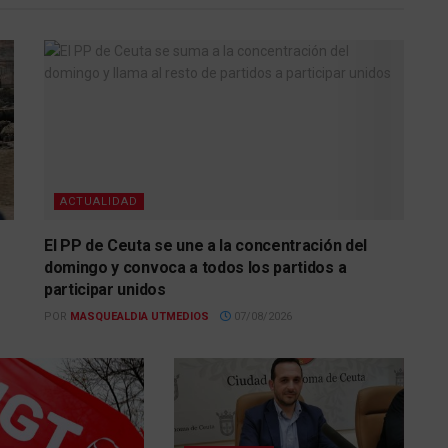
ACTUALIDAD
El PP de Ceuta se une a la concentración del
domingo y convoca a todos los partidos a
participar unidos
POR
MASQUEALDIA UTMEDIOS
07/08/2026