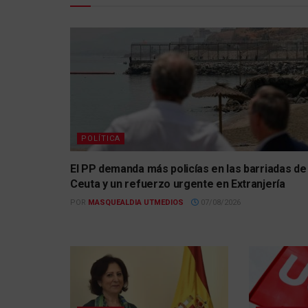
POLÍTICA
El PP demanda más policías en las barriadas de
Ceuta y un refuerzo urgente en Extranjería
POR
MASQUEALDIA UTMEDIOS
07/08/2026