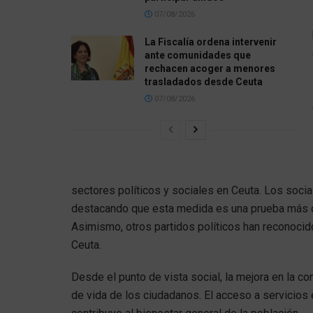
07/08/2026
La Fiscalía ordena intervenir
ante comunidades que
rechacen acoger a menores
trasladados desde Ceuta
07/08/2026
sectores políticos y sociales en Ceuta. Los socia
destacando que esta medida es una prueba más de
Asimismo, otros partidos políticos han reconocido 
Ceuta.
Desde el punto de vista social, la mejora en la co
de vida de los ciudadanos. El acceso a servicios e