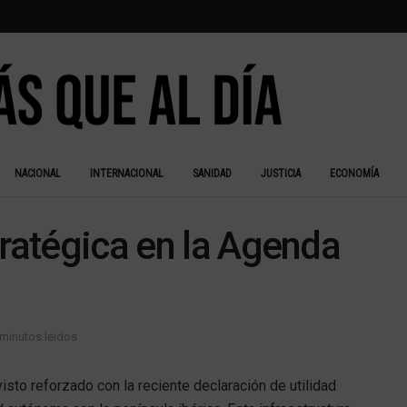
NACIONAL
INTERNACIONAL
SANIDAD
JUSTICIA
ECONOMÍA
tratégica en la Agenda
 minutos leidos
isto reforzado con la reciente declaración de utilidad