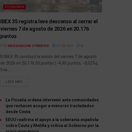
ECONOMÍA
IBEX 35 registra leve descenso al cerrar el
viernes 7 de agosto de 2026 en 20.176
puntos
POR
MASQUEALDIA UTMEDIOS
07/08/2026
0
El IBEX 35 concluyó la sesión del viernes 7 de agosto
de 2026 en 20.176,00 puntos (−4,40 puntos; −0,02%),
tras...
LEER MÁS
La Fiscalía ordena intervenir ante comunidades
que rechacen acoger a menores trasladados
desde Ceuta
EEUU reafirma el apoyo a la soberanía española
sobre Ceuta y Melilla y critica al Gobierno por la
crisis migratoria