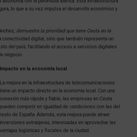
 autónoma con la península ibérica. Esta infraestructura
egura, lo que a su vez impulsa el desarrollo económico y
Sánchez,
demuestra la prioridad que tiene Ceuta en la
a conectividad digital, sino que también representa un
sto del país, facilitando el acceso a servicios digitales
e negocio.
Impacto en la economía local
La mejora en la infraestructura de telecomunicaciones
tiene un impacto directo en la economía local. Con una
conexión más rápida y fiable, las empresas en Ceuta
pueden competir en igualdad de condiciones con las del
resto de España. Además, esta mejora puede atraer
inversiones extranjeras, interesadas en aprovechar las
ventajas logísticas y fiscales de la ciudad.