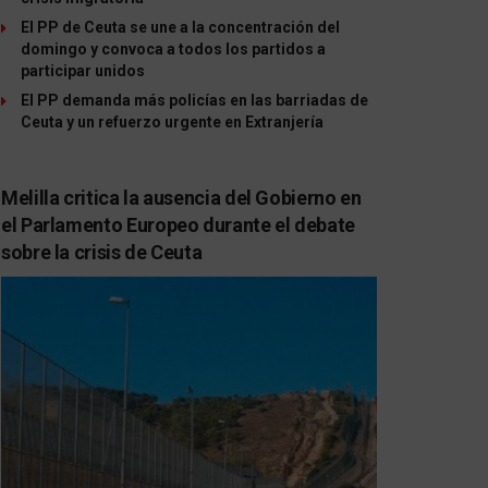
El PP de Ceuta se une a la concentración del
domingo y convoca a todos los partidos a
participar unidos
El PP demanda más policías en las barriadas de
Ceuta y un refuerzo urgente en Extranjería
Melilla critica la ausencia del Gobierno en
el Parlamento Europeo durante el debate
sobre la crisis de Ceuta