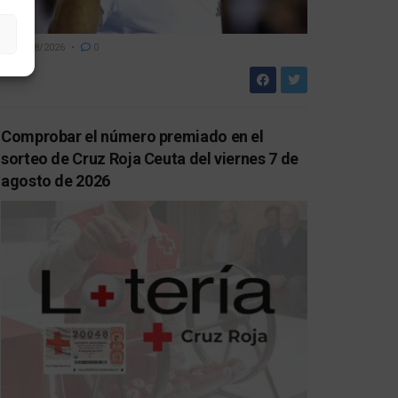
07/08/2026
0
Comprobar el número premiado en el
sorteo de Cruz Roja Ceuta del viernes 7 de
agosto de 2026