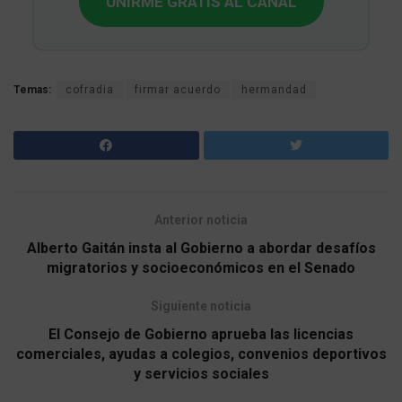
UNIRME GRATIS AL CANAL
Temas:
cofradia
firmar acuerdo
hermandad
Anterior noticia
Alberto Gaitán insta al Gobierno a abordar desafíos
migratorios y socioeconómicos en el Senado
Siguiente noticia
El Consejo de Gobierno aprueba las licencias
comerciales, ayudas a colegios, convenios deportivos
y servicios sociales