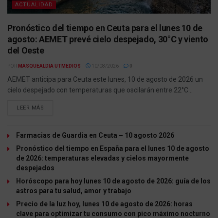
ACTUALIDAD
Pronóstico del tiempo en Ceuta para el lunes 10 de
agosto: AEMET prevé cielo despejado, 30°C y viento
del Oeste
POR
MASQUEALDIA UTMEDIOS
10/08/2026
0
AEMET anticipa para Ceuta este lunes, 10 de agosto de 2026 un
cielo despejado con temperaturas que oscilarán entre 22°C...
LEER MÁS
Farmacias de Guardia en Ceuta – 10 agosto 2026
Pronóstico del tiempo en España para el lunes 10 de agosto
de 2026: temperaturas elevadas y cielos mayormente
despejados
Horóscopo para hoy lunes 10 de agosto de 2026: guía de los
astros para tu salud, amor y trabajo
Precio de la luz hoy, lunes 10 de agosto de 2026: horas
clave para optimizar tu consumo con pico máximo nocturno