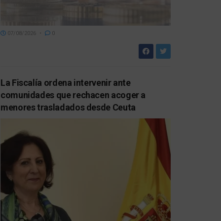
07/08/2026
0
La Fiscalía ordena intervenir ante
comunidades que rechacen acoger a
menores trasladados desde Ceuta