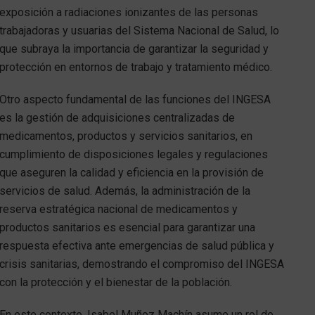
exposición a radiaciones ionizantes de las personas
trabajadoras y usuarias del Sistema Nacional de Salud, lo
que subraya la importancia de garantizar la seguridad y
protección en entornos de trabajo y tratamiento médico.
Otro aspecto fundamental de las funciones del INGESA
es la gestión de adquisiciones centralizadas de
medicamentos, productos y servicios sanitarios, en
cumplimiento de disposiciones legales y regulaciones
que aseguren la calidad y eficiencia en la provisión de
servicios de salud. Además, la administración de la
reserva estratégica nacional de medicamentos y
productos sanitarios es esencial para garantizar una
respuesta efectiva ante emergencias de salud pública y
crisis sanitarias, demostrando el compromiso del INGESA
con la protección y el bienestar de la población.
En este contexto, Isabel Muñoz Machín asume un rol de