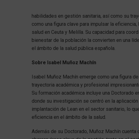
habilidades en gestión sanitaria, así como su tra
como una figura clave para impulsar la eficiencia, 
salud en Ceuta y Melilla. Su capacidad para coor
bienestar de la población la convierten en una líd
el ámbito de la salud pública española.
Sobre Isabel Muñoz Machín
Isabel Muñoz Machín emerge como una figura dest
trayectoria académica y profesional impresionant
Su formación académica incluye una Doctorado en I
donde su investigación se centró en la aplicació
implantación de Lean en el sector sanitario, lo q
eficiencia en el ámbito de la salud.
Además de su Doctorado, Muñoz Machín cuenta con