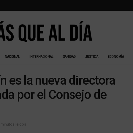
NACIONAL
INTERNACIONAL
SANIDAD
JUSTICIA
ECONOMÍA
 es la nueva directora
da por el Consejo de
 minutos leidos