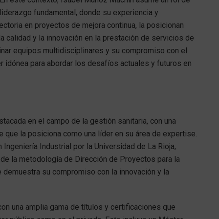
liderazgo fundamental, donde su experiencia y
yectoria en proyectos de mejora continua, la posicionan
la calidad y la innovación en la prestación de servicios de
dinar equipos multidisciplinares y su compromiso con el
er idónea para abordar los desafíos actuales y futuros en
acada en el campo de la gestión sanitaria, con una
e que la posiciona como una líder en su área de expertise.
ngeniería Industrial por la Universidad de La Rioja,
n de la metodología de Dirección de Proyectos para la
ue demuestra su compromiso con la innovación y la
 una amplia gama de títulos y certificaciones que