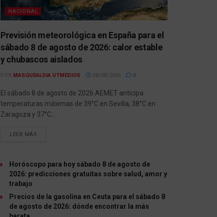
NACIONAL
Previsión meteorológica en España para el
sábado 8 de agosto de 2026: calor estable
y chubascos aislados
POR
MASQUEALDIA UTMEDIOS
08/08/2026
0
El sábado 8 de agosto de 2026 AEMET anticipa
temperaturas máximas de 39°C en Sevilla, 38°C en
Zaragoza y 37°C...
LEER MÁS
Horóscopo para hoy sábado 8 de agosto de
2026: predicciones gratuitas sobre salud, amor y
trabajo
Precios de la gasolina en Ceuta para el sábado 8
de agosto de 2026: dónde encontrar la más
barata