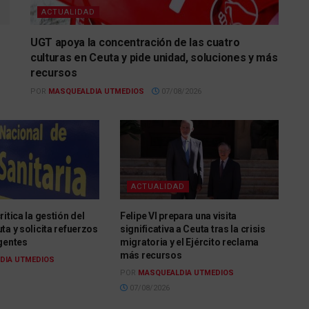
ACTUALIDAD
UGT apoya la concentración de las cuatro
culturas en Ceuta y pide unidad, soluciones y más
recursos
POR
MASQUEALDIA UTMEDIOS
07/08/2026
ACTUALIDAD
itica la gestión del
Felipe VI prepara una visita
ta y solicita refuerzos
significativa a Ceuta tras la crisis
gentes
migratoria y el Ejército reclama
más recursos
DIA UTMEDIOS
POR
MASQUEALDIA UTMEDIOS
07/08/2026