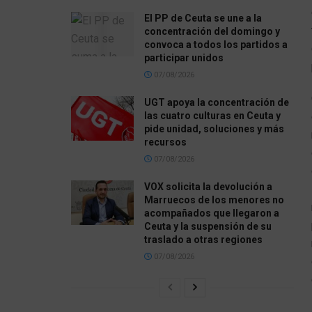
El PP de Ceuta se une a la
concentración del domingo y
convoca a todos los partidos a
participar unidos
07/08/2026
UGT apoya la concentración de
las cuatro culturas en Ceuta y
pide unidad, soluciones y más
recursos
07/08/2026
VOX solicita la devolución a
Marruecos de los menores no
acompañados que llegaron a
Ceuta y la suspensión de su
traslado a otras regiones
07/08/2026