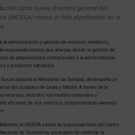
achín como nueva directora general del
ria (INGESA) marca un hito significativo en la
ña
a la administración y gestión de recursos sanitarios,
de responsabilidades que abarcan desde la gestión de
ción de adquisiciones centralizadas y la administración
os y productos sanitarios.
Social adscrita al Ministerio de Sanidad, desempeña un
ud en las ciudades de Ceuta y Melilla. A través de la
sus recursos, incluidos los medios materiales y
iento eficiente de sus servicios, proporcionando atención
es.
Además, el INGESA asume la responsabilidad del Centro
Nacional de Dosimetría, encargado de controlar la