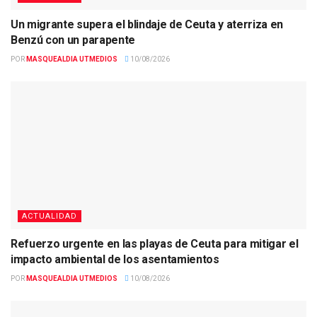
Un migrante supera el blindaje de Ceuta y aterriza en
Benzú con un parapente
POR
MASQUEALDIA UTMEDIOS
10/08/2026
ACTUALIDAD
Refuerzo urgente en las playas de Ceuta para mitigar el
impacto ambiental de los asentamientos
POR
MASQUEALDIA UTMEDIOS
10/08/2026