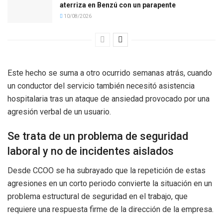
aterriza en Benzú con un parapente
10/08/2026
Este hecho se suma a otro ocurrido semanas atrás, cuando
un conductor del servicio también necesitó asistencia
hospitalaria tras un ataque de ansiedad provocado por una
agresión verbal de un usuario.
Se trata de un problema de seguridad
laboral y no de incidentes aislados
Desde CCOO se ha subrayado que la repetición de estas
agresiones en un corto periodo convierte la situación en un
problema estructural de seguridad en el trabajo, que
requiere una respuesta firme de la dirección de la empresa.