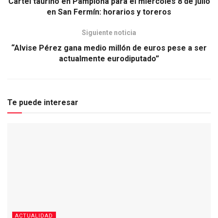
Cartel taurino en Pamplona para el miércoles 8 de julio
en San Fermín: horarios y toreros
Siguiente noticia
“Alvise Pérez gana medio millón de euros pese a ser
actualmente eurodiputado”
Te puede interesar
ACTUALIDAD