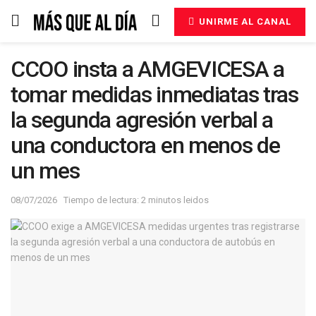
UNIRME AL CANAL
CCOO insta a AMGEVICESA a
tomar medidas inmediatas tras
la segunda agresión verbal a
una conductora en menos de
un mes
08/07/2026
Tiempo de lectura: 2 minutos leidos