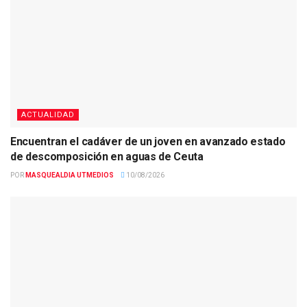
ACTUALIDAD
Encuentran el cadáver de un joven en avanzado estado
de descomposición en aguas de Ceuta
POR
MASQUEALDIA UTMEDIOS
10/08/2026