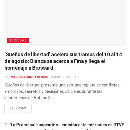
SOCIEDAD
‘Sueños de libertad’ acelera sus tramas del 10 al 14
de agosto: Bianca se acerca a Fina y llega el
homenaje a Brossard
POR
MASQUEALDIA UTMEDIOS
10/08/2026
0
‘Sueños de libertad’ presenta una semana repleta de conflictos
amorosos, secretos y decisiones cruciales durante las
sobremesas de Antena 3....
LEER MÁS
‘La Promesa’ suspende su emisión este miércoles en RTVE