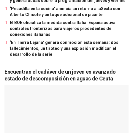
y genera dudas sobre la programación del jueves y viernes
‘Pesadilla en la cocina’ anuncia su retorno a laSexta con
Alberto Chicote y un toque adicional de picante
El BOE oficializa la medida contra Italia: España activa
controles fronterizos para viajeros procedentes de
conexiones italianas
‘En Tierra Lejana’ genera conmoción esta semana: dos
fallecimientos, un tiroteo y una explosión modifican el
desarrollo de la serie
Encuentran el cadáver de un joven en avanzado
estado de descomposición en aguas de Ceuta