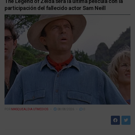
The Legend of Zelda será la última película con la
participación del fallecido actor Sam Neill
POR
MASQUEALDIA UTMEDIOS
08/08/2026
0