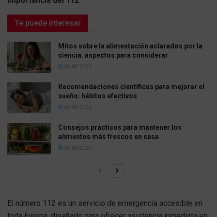
Importancia del 112
Te puede interesar
Mitos sobre la alimentación aclarados por la
ciencia: aspectos para considerar
08/08/2026
Recomendaciones científicas para mejorar el
sueño: hábitos efectivos
08/08/2026
Consejos prácticos para mantener los
alimentos más frescos en casa
08/08/2026
El número 112 es un servicio de emergencia accesible en
toda Europa, diseñado para ofrecer asistencia inmediata en