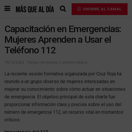
UNIRME AL CANAL
Capacitación en Emergencias:
Mujeres Aprenden a Usar el
Teléfono 112
10/12/2024
Tiempo de lectura: 2 minutos leidos
La reciente sesión formativa organizada por Cruz Roja ha
reunido a un grupo diverso de mujeres interesadas en
mejorar su conocimiento sobre cómo actuar en situaciones
de emergencia. El objetivo principal de esta charla fue
proporcionar información clara y precisa sobre el uso del
número de emergencia 112, un recurso vital en momentos
críticos.