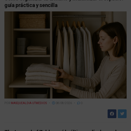
guía práctica y sencilla
POR
MASQUEALDIA UTMEDIOS
08/08/2026
0