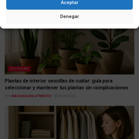
Aceptar
Denegar
SOCIEDAD
Plantas de interior sencillas de cuidar: guía para
seleccionar y mantener tus plantas sin complicaciones
POR
MASQUEALDIA UTMEDIOS
08/08/2026