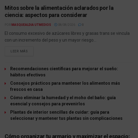
Mitos sobre la alimentación aclarados por la
ciencia: aspectos para considerar
POR
MASQUEALDIA UTMEDIOS
08/08/2026
0
El consumo excesivo de azúcares libres y grasas trans se vincula
con un incremento del peso y un mayor riesgo...
LEER MÁS
Recomendaciones científicas para mejorar el sueño:
hábitos efectivos
Consejos prácticos para mantener los alimentos más
frescos en casa
Cómo eliminar la humedad y el moho del baño: guía
esencial y consejos para prevenirlos
Plantas de interior sencillas de cuidar: guía para
seleccionar y mantener tus plantas sin complicaciones
Cómo organizar tu armario y maximizar el espacio: