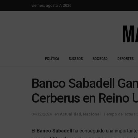
viernes, agosto 7, 2026
POLÍTICA
SUCESOS
SOCIEDAD
DEPORTES
Banco Sabadell Gana
Cerberus en Reino 
04/12/2024
en
Actualidad
,
Nacional
Tiempo de lectura: 
El Banco Sabadell
ha conseguido una importante v