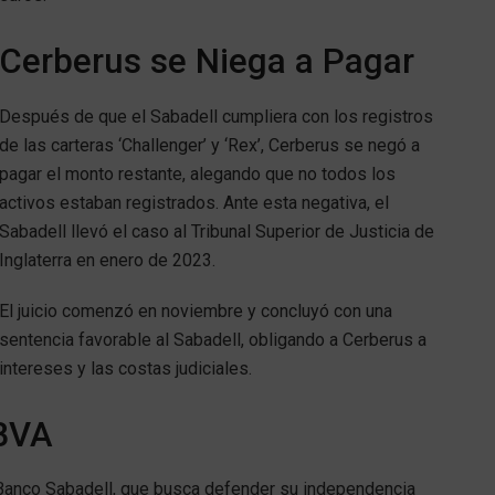
Cerberus se Niega a Pagar
Después de que el Sabadell cumpliera con los registros
de las carteras ‘Challenger’ y ‘Rex’, Cerberus se negó a
pagar el monto restante, alegando que no todos los
activos estaban registrados. Ante esta negativa, el
Sabadell llevó el caso al Tribunal Superior de Justicia de
Inglaterra en enero de 2023.
El juicio comenzó en noviembre y concluyó con una
sentencia favorable al Sabadell, obligando a Cerberus a
ntereses y las costas judiciales.
BBVA
l Banco Sabadell, que busca defender su independencia