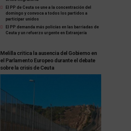
El PP de Ceuta se une a la concentración del
domingo y convoca a todos los partidos a
participar unidos
El PP demanda más policías en las barriadas de
Ceuta y un refuerzo urgente en Extranjería
Melilla critica la ausencia del Gobierno en
el Parlamento Europeo durante el debate
sobre la crisis de Ceuta