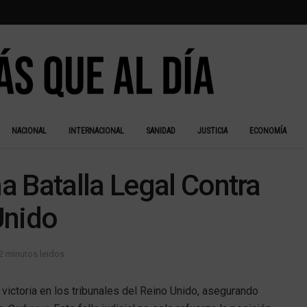
NACIONAL
INTERNACIONAL
SANIDAD
JUSTICIA
ECONOMÍA
 Batalla Legal Contra
Unido
2 minutos leidos
ictoria en los tribunales del Reino Unido, asegurando