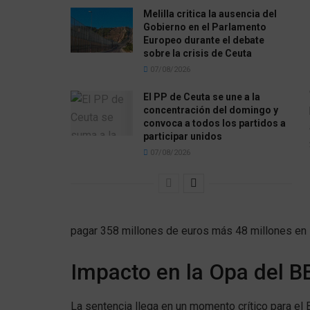
Melilla critica la ausencia del
Gobierno en el Parlamento
Europeo durante el debate
sobre la crisis de Ceuta
07/08/2026
El PP de Ceuta se une a la
concentración del domingo y
convoca a todos los partidos a
participar unidos
07/08/2026
pagar 358 millones de euros más 48 millones en i
Impacto en la Opa del 
La sentencia llega en un momento crítico para e