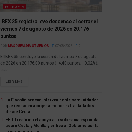
ECONOMÍA
IBEX 35 registra leve descenso al cerrar el
viernes 7 de agosto de 2026 en 20.176
puntos
POR
MASQUEALDIA UTMEDIOS
07/08/2026
0
El IBEX 35 concluyó la sesión del viernes 7 de agosto
de 2026 en 20.176,00 puntos (−4,40 puntos; −0,02%),
tras...
LEER MÁS
La Fiscalía ordena intervenir ante comunidades
que rechacen acoger a menores trasladados
desde Ceuta
EEUU reafirma el apoyo a la soberanía española
sobre Ceuta y Melilla y critica al Gobierno por la
crisis migratoria