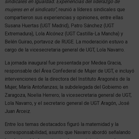
sindicales en Igualdad. Experiencias del liderazgo de
mujeres en el sindicato”
, reunió a líderes sindicales que
compartieron sus experiencias y opiniones, entre ellas
Susana Huertas (UGT Madrid), Patro Sánchez (UGT
Extremadura), Lola Alcónez (UGT Castilla-La Mancha) y
Belén Guirao, portavoz de RUGE. La moderación estuvo a
cargo de la vicesecretaria general de UGT, Lola Navarro.
La jornada inaugural fue presentada por Medea Gracia,
responsable del Área Confederal de Mujer de UGT, e incluyó
intervenciones de la directora del Instituto Aragonés de la
Mujer, María Antoñanzas; la subdelegada del Gobierno en
Zaragoza, Noelia Herrero; la vicesecretaria general de UGT,
Lola Navarro, y el secretario general de UGT Aragón, José
Juan Arceiz.
Entre los temas destacados figuró la maternidad y la
corresponsabilidad, asunto que Navarro abordó señalando