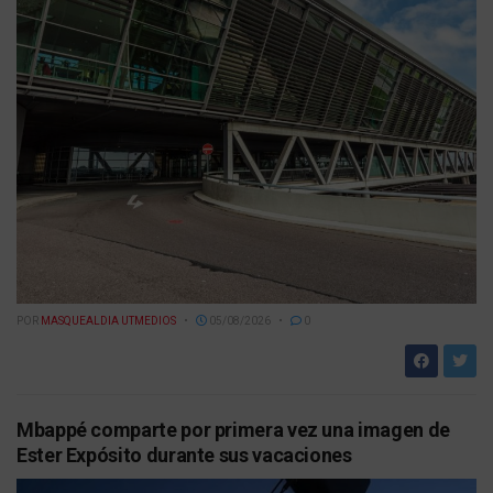
POR
MASQUEALDIA UTMEDIOS
05/08/2026
0
Mbappé comparte por primera vez una imagen de
Ester Expósito durante sus vacaciones