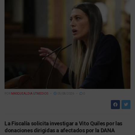
POR
MASQUEALDIA UTMEDIOS
05/08/2026
0
La Fiscalía solicita investigar a Vito Quiles por las
donaciones dirigidas a afectados por la DANA