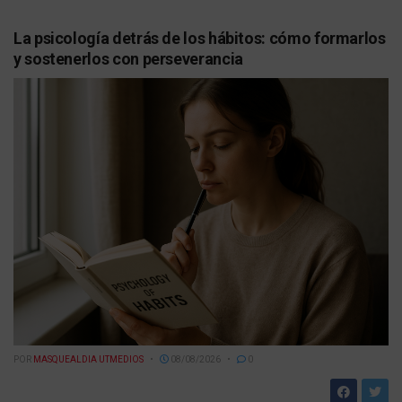
La psicología detrás de los hábitos: cómo formarlos
y sostenerlos con perseverancia
POR
MASQUEALDIA UTMEDIOS
08/08/2026
0