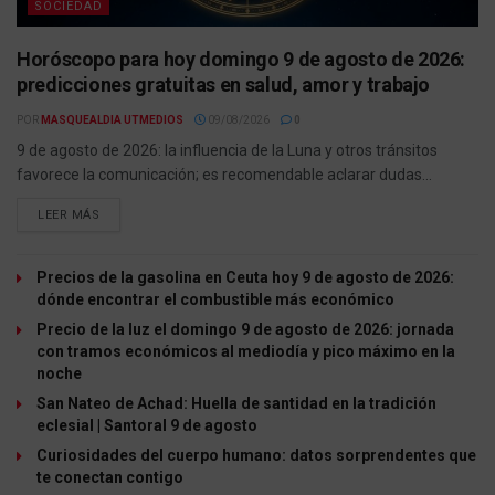
SOCIEDAD
Horóscopo para hoy domingo 9 de agosto de 2026:
predicciones gratuitas en salud, amor y trabajo
POR
MASQUEALDIA UTMEDIOS
09/08/2026
0
9 de agosto de 2026: la influencia de la Luna y otros tránsitos
favorece la comunicación; es recomendable aclarar dudas...
LEER MÁS
Precios de la gasolina en Ceuta hoy 9 de agosto de 2026:
dónde encontrar el combustible más económico
Precio de la luz el domingo 9 de agosto de 2026: jornada
con tramos económicos al mediodía y pico máximo en la
noche
San Nateo de Achad: Huella de santidad en la tradición
eclesial | Santoral 9 de agosto
Curiosidades del cuerpo humano: datos sorprendentes que
te conectan contigo