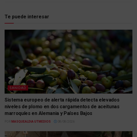
Te puede interesar
SANIDAD
Sistema europeo de alerta rápida detecta elevados
niveles de plomo en dos cargamentos de aceitunas
marroquíes en Alemania y Países Bajos
POR
MASQUEALDIA UTMEDIOS
08/08/2026