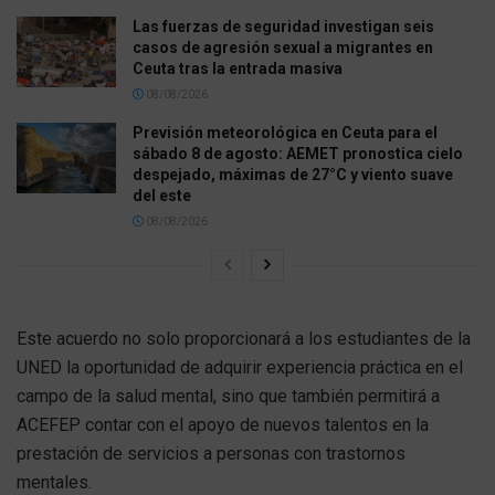
Las fuerzas de seguridad investigan seis
casos de agresión sexual a migrantes en
Ceuta tras la entrada masiva
08/08/2026
Previsión meteorológica en Ceuta para el
sábado 8 de agosto: AEMET pronostica cielo
despejado, máximas de 27°C y viento suave
del este
08/08/2026
Este acuerdo no solo proporcionará a los estudiantes de la
UNED la oportunidad de adquirir experiencia práctica en el
campo de la salud mental, sino que también permitirá a
ACEFEP contar con el apoyo de nuevos talentos en la
prestación de servicios a personas con trastornos
mentales.