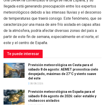
Una DANA ha comenzado a dirigirse hacia España, y su
llegada está generando preocupación entre los expertos
meteorológicos debido a las intensas lluvias y el descenso
de temperaturas que traerá consigo. Este fenómeno, que se
caracteriza por una masa de aire frío aislada en capas altas
de la atmósfera, podría afectar diversas zonas del país a
partir de este fin de semana, especialmente en el norte, el
este y el centro de España.
Te puede interesar
Previsión meteorológica en Ceuta para el
sábado 8 de agosto: AEMET pronostica cielo
despejado, máximas de 27°C y viento suave
del este
08/08/2026
Previsión meteorológica en España para el
sábado 8 de agosto de 2026: calor estable y
chubascos aislados