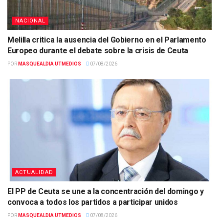
NACIONAL
Melilla critica la ausencia del Gobierno en el Parlamento
Europeo durante el debate sobre la crisis de Ceuta
POR
MASQUEALDIA UTMEDIOS
07/08/2026
ACTUALIDAD
El PP de Ceuta se une a la concentración del domingo y
convoca a todos los partidos a participar unidos
POR
MASQUEALDIA UTMEDIOS
07/08/2026