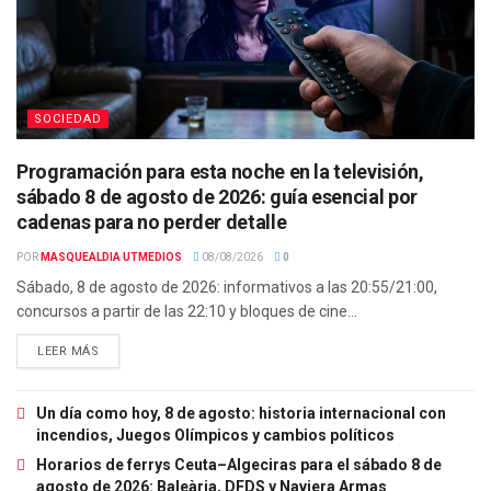
SOCIEDAD
Programación para esta noche en la televisión,
sábado 8 de agosto de 2026: guía esencial por
cadenas para no perder detalle
POR
MASQUEALDIA UTMEDIOS
08/08/2026
0
Sábado, 8 de agosto de 2026: informativos a las 20:55/21:00,
concursos a partir de las 22:10 y bloques de cine...
LEER MÁS
Un día como hoy, 8 de agosto: historia internacional con
incendios, Juegos Olímpicos y cambios políticos
Horarios de ferrys Ceuta–Algeciras para el sábado 8 de
agosto de 2026: Baleària, DFDS y Naviera Armas