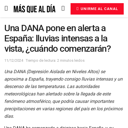
UNIRME AL CANAL
Una DANA pone en alerta a
España: lluvias intensas a la
vista, ¿cuándo comenzarán?
11/12/2024
Tiempo de lectura: 2 minutos leidos
Una DANA (Depresión Aislada en Niveles Altos) se
aproxima a España, trayendo consigo lluvias intensas y un
descenso de las temperaturas. Las autoridades
meteorológicas han alertado sobre la llegada de este
fenómeno atmosférico, que podría causar importantes
precipitaciones en varias regiones del país en los próximos
días.