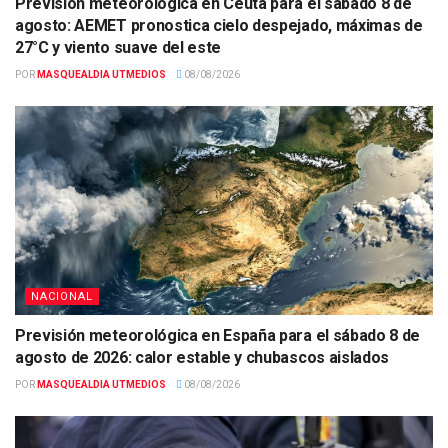
Previsión meteorológica en Ceuta para el sábado 8 de
agosto: AEMET pronostica cielo despejado, máximas de
27°C y viento suave del este
POR
MASQUEALDIA UTMEDIOS
08/08/2026
NACIONAL
Previsión meteorológica en España para el sábado 8 de
agosto de 2026: calor estable y chubascos aislados
POR
MASQUEALDIA UTMEDIOS
08/08/2026