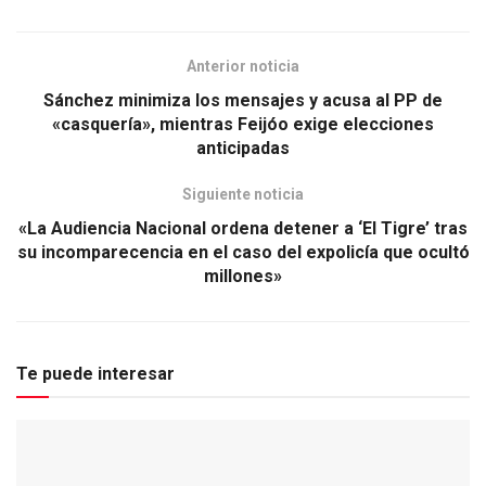
Anterior noticia
Sánchez minimiza los mensajes y acusa al PP de
«casquería», mientras Feijóo exige elecciones
anticipadas
Siguiente noticia
«La Audiencia Nacional ordena detener a ‘El Tigre’ tras
su incomparecencia en el caso del expolicía que ocultó
millones»
Te puede interesar