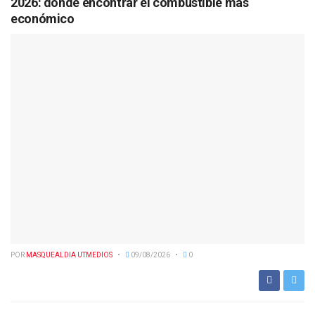
2026: dónde encontrar el combustible más
económico
POR
MASQUEALDIA UTMEDIOS
09/08/2026
0