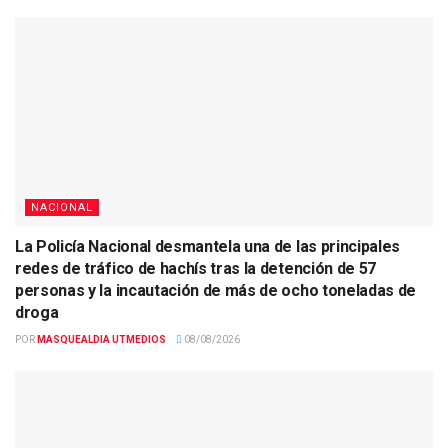
NACIONAL
La Policía Nacional desmantela una de las principales
redes de tráfico de hachís tras la detención de 57
personas y la incautación de más de ocho toneladas de
droga
POR
MASQUEALDIA UTMEDIOS
08/08/2026