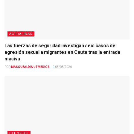
ACTUALIDAD
Las fuerzas de seguridad investigan seis casos de
agresión sexual a migrantes en Ceuta tras la entrada
masiva
POR
MASQUEALDIA UTMEDIOS
08/08/2026
DEPORTES