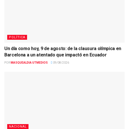
POLÍTICA
Un día como hoy, 9 de agosto: de la clausura olímpica en
Barcelona a un atentado que impactó en Ecuador
POR
MASQUEALDIA UTMEDIOS
09/08/2026
NACIONAL