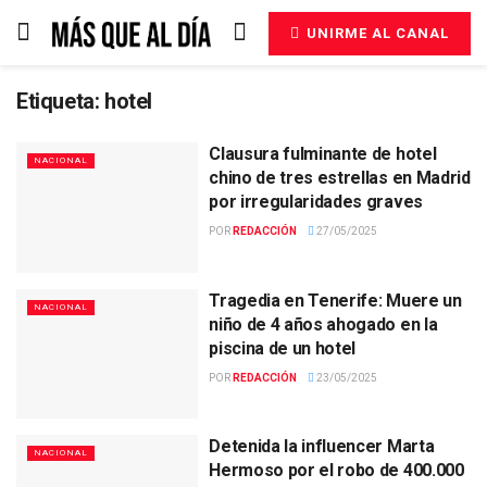
UNIRME AL CANAL
Etiqueta:
hotel
Clausura fulminante de hotel
NACIONAL
chino de tres estrellas en Madrid
por irregularidades graves
POR
REDACCIÓN
27/05/2025
Tragedia en Tenerife: Muere un
NACIONAL
niño de 4 años ahogado en la
piscina de un hotel
POR
REDACCIÓN
23/05/2025
Detenida la influencer Marta
NACIONAL
Hermoso por el robo de 400.000