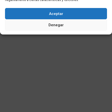
negativamente a ciertas características y funciones.
© 2025
Aceptar
Denegar