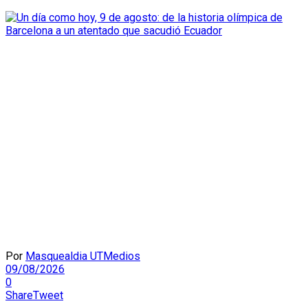
Por
Masquealdia UTMedios
09/08/2026
0
Share
Tweet