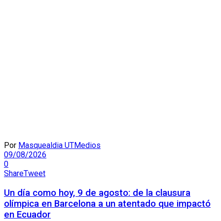
Por
Masquealdia UTMedios
09/08/2026
0
Share
Tweet
Un día como hoy, 9 de agosto: de la clausura
olímpica en Barcelona a un atentado que impactó
en Ecuador