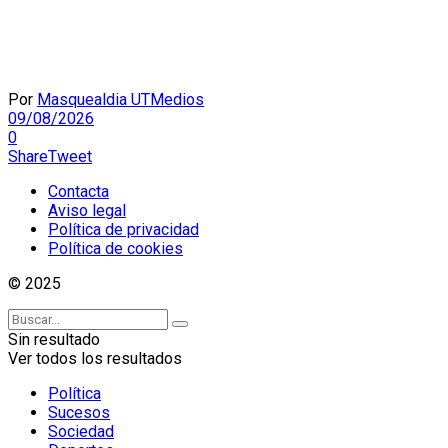
Por
Masquealdia UTMedios
09/08/2026
0
Share
Tweet
Contacta
Aviso legal
Política de privacidad
Política de cookies
© 2025
Sin resultado
Ver todos los resultados
Política
Sucesos
Sociedad