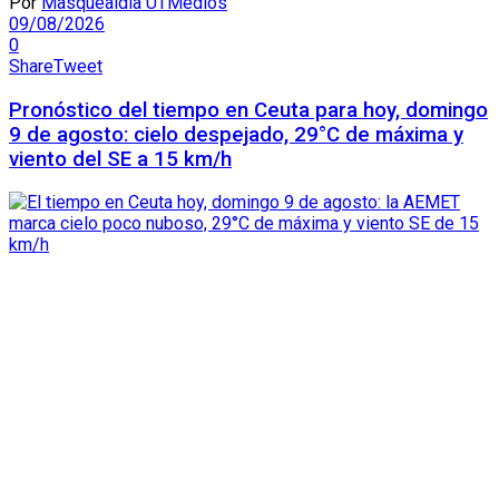
Por
Masquealdia UTMedios
09/08/2026
0
Share
Tweet
Pronóstico del tiempo en Ceuta para hoy, domingo
9 de agosto: cielo despejado, 29°C de máxima y
viento del SE a 15 km/h