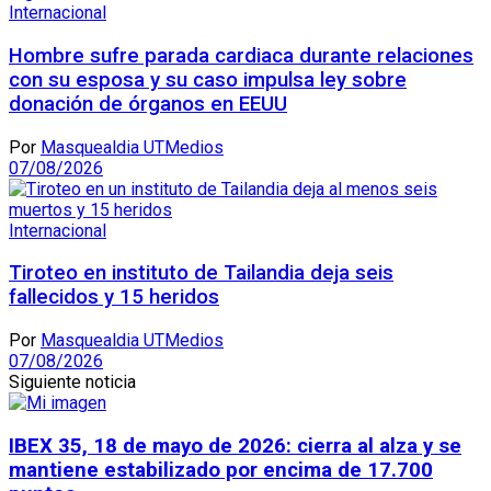
Internacional
Hombre sufre parada cardiaca durante relaciones
con su esposa y su caso impulsa ley sobre
donación de órganos en EEUU
Por
Masquealdia UTMedios
07/08/2026
Internacional
Tiroteo en instituto de Tailandia deja seis
fallecidos y 15 heridos
Por
Masquealdia UTMedios
07/08/2026
Siguiente noticia
IBEX 35, 18 de mayo de 2026: cierra al alza y se
mantiene estabilizado por encima de 17.700