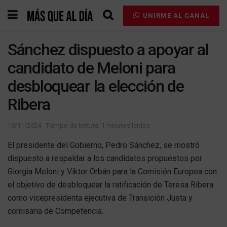
UNIRME AL CANAL
Sánchez dispuesto a apoyar al
candidato de Meloni para
desbloquear la elección de
Ribera
19/11/2024
Tiempo de lectura: 1 minutos leidos
El presidente del Gobierno, Pedro Sánchez, se mostró
dispuesto a respaldar a los candidatos propuestos por
Giorgia Meloni y Viktor Orbán para la Comisión Europea con
el objetivo de desbloquear la ratificación de Teresa Ribera
como vicepresidenta ejecutiva de Transición Justa y
comisaria de Competencia.