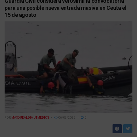
Guardia Civil considera verosímil la convocatoria
para una posible nueva entrada masiva en Ceuta el
15 de agosto
POR
MASQUEALDIA UTMEDIOS
06/08/2026
0