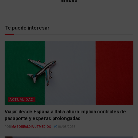
árabes
Te puede interesar
ACTUALIDAD
Viajar desde España a Italia ahora implica controles de
pasaporte y esperas prolongadas
POR
MASQUEALDIA UTMEDIOS
06/08/2026