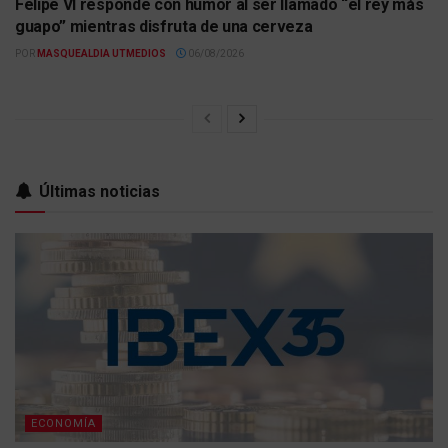
Felipe VI responde con humor al ser llamado “el rey más
guapo” mientras disfruta de una cerveza
POR
MASQUEALDIA UTMEDIOS
06/08/2026
Últimas noticias
ECONOMÍA