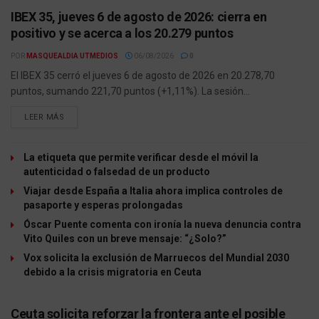
IBEX 35, jueves 6 de agosto de 2026: cierra en
positivo y se acerca a los 20.279 puntos
POR
MASQUEALDIA UTMEDIOS
06/08/2026
0
El IBEX 35 cerró el jueves 6 de agosto de 2026 en 20.278,70
puntos, sumando 221,70 puntos (+1,11%). La sesión...
LEER MÁS
La etiqueta que permite verificar desde el móvil la
autenticidad o falsedad de un producto
Viajar desde España a Italia ahora implica controles de
pasaporte y esperas prolongadas
Óscar Puente comenta con ironía la nueva denuncia contra
Vito Quiles con un breve mensaje: “¿Solo?”
Vox solicita la exclusión de Marruecos del Mundial 2030
debido a la crisis migratoria en Ceuta
Ceuta solicita reforzar la frontera ante el posible