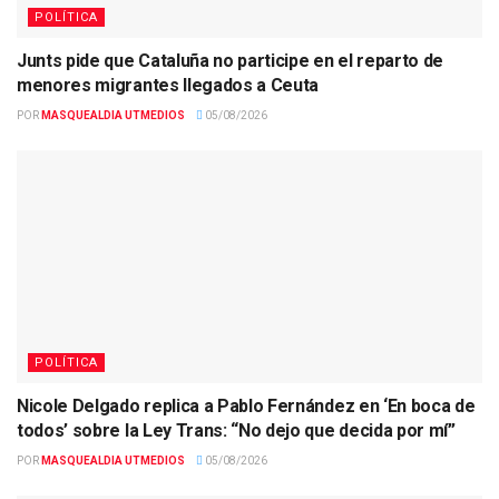
POLÍTICA
Junts pide que Cataluña no participe en el reparto de
menores migrantes llegados a Ceuta
POR
MASQUEALDIA UTMEDIOS
05/08/2026
POLÍTICA
Nicole Delgado replica a Pablo Fernández en ‘En boca de
todos’ sobre la Ley Trans: “No dejo que decida por mí”
POR
MASQUEALDIA UTMEDIOS
05/08/2026