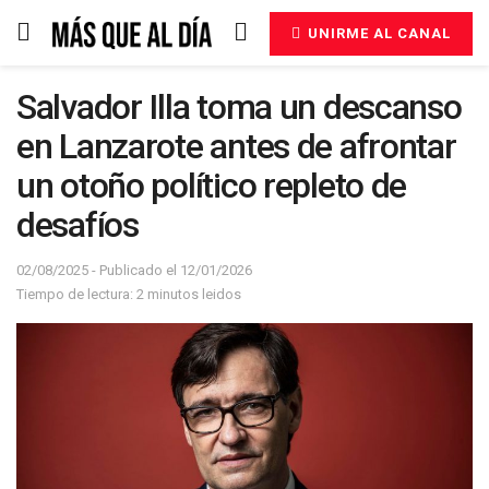
UNIRME AL CANAL
Salvador Illa toma un descanso
en Lanzarote antes de afrontar
un otoño político repleto de
desafíos
02/08/2025 - Publicado el 12/01/2026
Tiempo de lectura: 2 minutos leidos