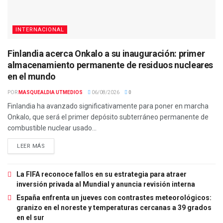
INTERNACIONAL
Finlandia acerca Onkalo a su inauguración: primer
almacenamiento permanente de residuos nucleares
en el mundo
POR
MASQUEALDIA UTMEDIOS
06/08/2026
0
Finlandia ha avanzado significativamente para poner en marcha
Onkalo, que será el primer depósito subterráneo permanente de
combustible nuclear usado...
LEER MÁS
La FIFA reconoce fallos en su estrategia para atraer
inversión privada al Mundial y anuncia revisión interna
España enfrenta un jueves con contrastes meteorológicos:
granizo en el noreste y temperaturas cercanas a 39 grados
en el sur