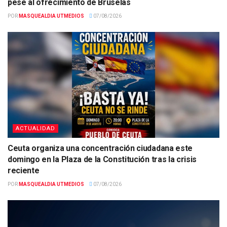
pese al ofrecimiento de Bruselas
POR
MASQUEALDIA UTMEDIOS
07/08/2026
ACTUALIDAD
Ceuta organiza una concentración ciudadana este
domingo en la Plaza de la Constitución tras la crisis
reciente
POR
MASQUEALDIA UTMEDIOS
07/08/2026