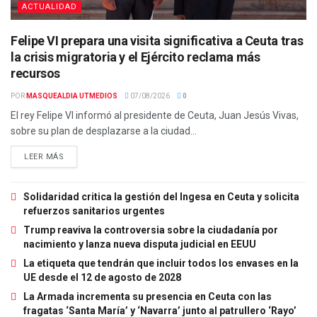
ACTUALIDAD
Felipe VI prepara una visita significativa a Ceuta tras
la crisis migratoria y el Ejército reclama más
recursos
POR
MASQUEALDIA UTMEDIOS
07/08/2026
0
El rey Felipe VI informó al presidente de Ceuta, Juan Jesús Vivas,
sobre su plan de desplazarse a la ciudad...
LEER MÁS
Solidaridad critica la gestión del Ingesa en Ceuta y solicita
refuerzos sanitarios urgentes
Trump reaviva la controversia sobre la ciudadanía por
nacimiento y lanza nueva disputa judicial en EEUU
La etiqueta que tendrán que incluir todos los envases en la
UE desde el 12 de agosto de 2028
La Armada incrementa su presencia en Ceuta con las
fragatas ‘Santa María’ y ‘Navarra’ junto al patrullero ‘Rayo’