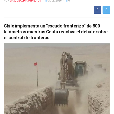
POR
MASQUEALDIA UTMEDIOS
07/08/2026
0
Chile implementa un “escudo fronterizo” de 500
kilómetros mientras Ceuta reactiva el debate sobre
el control de fronteras