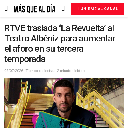
UNIRME AL CANAL
RTVE traslada ‘La Revuelta’ al
Teatro Albéniz para aumentar
el aforo en su tercera
temporada
08/07/2026
Tiempo de lectura: 2 minutos leidos