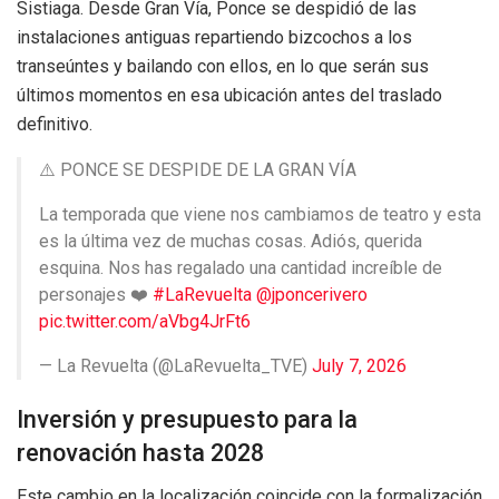
Sistiaga. Desde Gran Vía, Ponce se despidió de las
instalaciones antiguas repartiendo bizcochos a los
transeúntes y bailando con ellos, en lo que serán sus
últimos momentos en esa ubicación antes del traslado
definitivo.
⚠️ PONCE SE DESPIDE DE LA GRAN VÍA
La temporada que viene nos cambiamos de teatro y esta
es la última vez de muchas cosas. Adiós, querida
esquina. Nos has regalado una cantidad increíble de
personajes ❤️
#LaRevuelta
@jponcerivero
pic.twitter.com/aVbg4JrFt6
— La Revuelta (@LaRevuelta_TVE)
July 7, 2026
Inversión y presupuesto para la
renovación hasta 2028
Este cambio en la localización coincide con la formalización