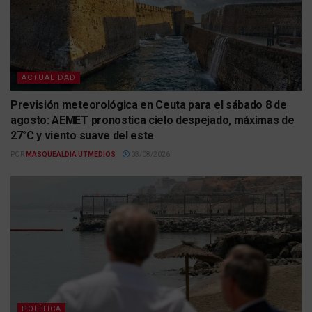
ACTUALIDAD
Previsión meteorológica en Ceuta para el sábado 8 de
agosto: AEMET pronostica cielo despejado, máximas de
27°C y viento suave del este
POR
MASQUEALDIA UTMEDIOS
08/08/2026
POLÍTICA