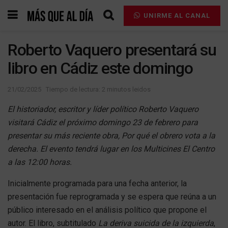
UNIRME AL CANAL
Roberto Vaquero presentará su
libro en Cádiz este domingo
21/02/2025
Tiempo de lectura: 2 minutos leidos
El historiador, escritor y líder político Roberto Vaquero
visitará Cádiz el próximo domingo 23 de febrero para
presentar su más reciente obra, Por qué el obrero vota a la
derecha. El evento tendrá lugar en los Multicines El Centro
a las 12:00 horas.
Inicialmente programada para una fecha anterior, la
presentación fue reprogramada y se espera que reúna a un
público interesado en el análisis político que propone el
autor. El libro, subtitulado
La deriva suicida de la izquierda
,