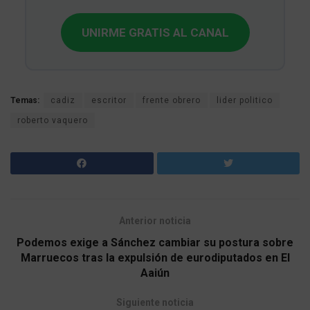
UNIRME GRATIS AL CANAL
Temas:
cadiz
escritor
frente obrero
lider politico
roberto vaquero
Anterior noticia
Podemos exige a Sánchez cambiar su postura sobre
Marruecos tras la expulsión de eurodiputados en El
Aaiún
Siguiente noticia