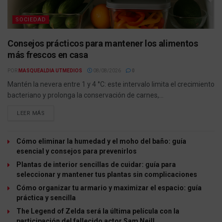
SOCIEDAD
Consejos prácticos para mantener los alimentos
más frescos en casa
POR
MASQUEALDIA UTMEDIOS
08/08/2026
0
Mantén la nevera entre 1 y 4 °C: este intervalo limita el crecimiento
bacteriano y prolonga la conservación de carnes,...
LEER MÁS
Cómo eliminar la humedad y el moho del baño: guía
esencial y consejos para prevenirlos
Plantas de interior sencillas de cuidar: guía para
seleccionar y mantener tus plantas sin complicaciones
Cómo organizar tu armario y maximizar el espacio: guía
práctica y sencilla
The Legend of Zelda será la última película con la
participación del fallecido actor Sam Neill