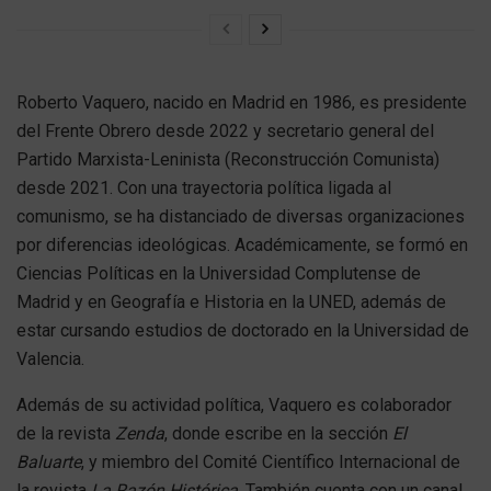
Roberto Vaquero, nacido en Madrid en 1986, es presidente
del Frente Obrero desde 2022 y secretario general del
Partido Marxista-Leninista (Reconstrucción Comunista)
desde 2021. Con una trayectoria política ligada al
comunismo, se ha distanciado de diversas organizaciones
por diferencias ideológicas. Académicamente, se formó en
Ciencias Políticas en la Universidad Complutense de
Madrid y en Geografía e Historia en la UNED, además de
estar cursando estudios de doctorado en la Universidad de
Valencia.
Además de su actividad política, Vaquero es colaborador
de la revista
Zenda
, donde escribe en la sección
El
Baluarte
, y miembro del Comité Científico Internacional de
la revista
La Razón Histórica
. También cuenta con un canal