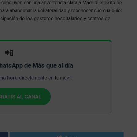
oncluyen con una advertencia clara a Madrid: el éxito de
para abandonar la unilateralidad y reconocer que cualquier
icipación de los gestores hospitalarios y centros de
📲
WhatsApp de Más que al día
ima hora
directamente en tu móvil.
RATIS AL CANAL