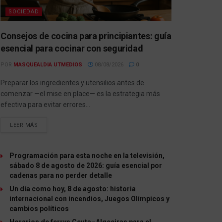
SOCIEDAD
Consejos de cocina para principiantes: guía
esencial para cocinar con seguridad
POR
MASQUEALDIA UTMEDIOS
08/08/2026
0
Preparar los ingredientes y utensilios antes de
comenzar —el mise en place— es la estrategia más
efectiva para evitar errores...
LEER MÁS
Programación para esta noche en la televisión,
sábado 8 de agosto de 2026: guía esencial por
cadenas para no perder detalle
Un día como hoy, 8 de agosto: historia
internacional con incendios, Juegos Olímpicos y
cambios políticos
Horarios de ferrys Ceuta–Algeciras para el