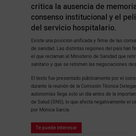
critica la ausencia de memori
consenso institucional y el pel
del servicio hospitalario.
Existe una posición unificada y firme de las com
de sanidad. Las distintas regiones del país han 
el que reclaman al Ministerio de Sanidad que reti
sanitario y que se retomen las negociaciones desd
El texto fue presentado públicamente por el con
durante la reunión de la Comisión Técnica Deleg
autonomías llega solo un día antes de la importan
de Salud (SNS), lo que afecta negativamente el ca
por Mónica García.
Te puede interesar