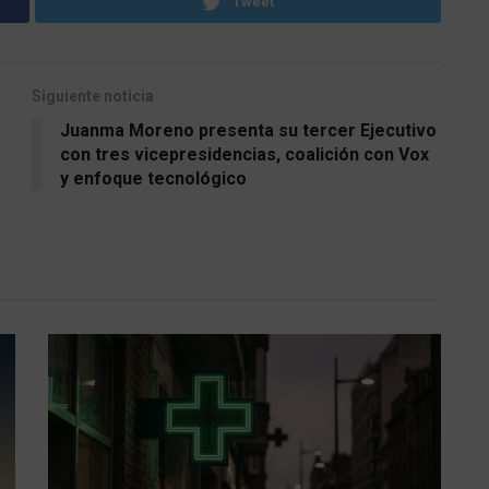
Tweet
Siguiente noticia
Juanma Moreno presenta su tercer Ejecutivo
con tres vicepresidencias, coalición con Vox
y enfoque tecnológico