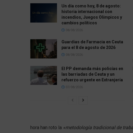
Un día como hoy, 8 de agosto:
historia internacional con
incendios, Juegos Olímpicos y
cambios políticos
08/08/2026
Guardias de Farmacia en Ceuta
para el 8 de agosto de 2026
08/08/2026
El PP demanda más policías en
las barriadas de Ceuta y un
refuerzo urgente en Extranjería
07/08/2026
hora han roto la
«metodología tradicional de trab