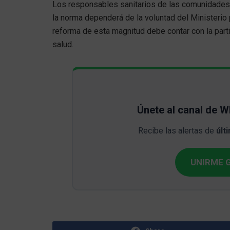
Los responsables sanitarios de las comunidades c
la norma dependerá de la voluntad del Ministerio 
reforma de esta magnitud debe contar con la part
salud.
Únete al canal de 
Recibe las alertas de
últ
UNIRME G