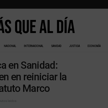
NACIONAL
INTERNACIONAL
SANIDAD
JUSTICIA
ECONOMÍA
a en Sanidad:
 en reiniciar la
tatuto Marco
nutos leidos