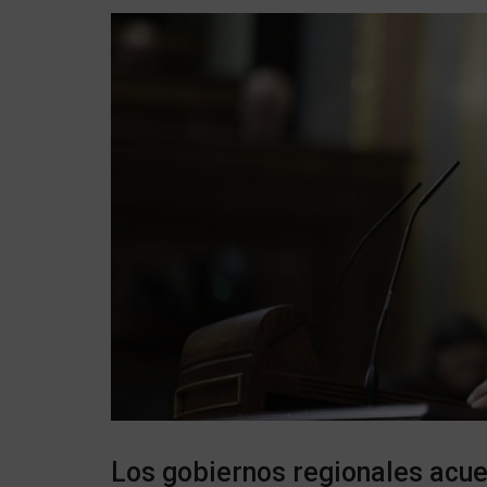
Los gobiernos regionales acue