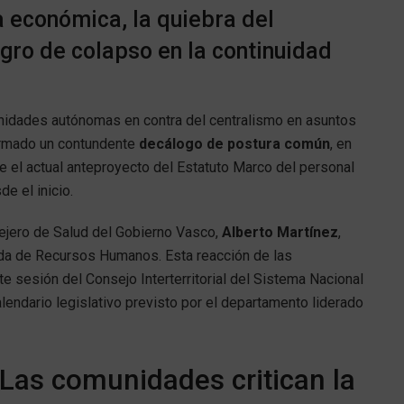
a económica, la quiebra del
igro de colapso en la continuidad
unidades autónomas en contra del centralismo en asuntos
firmado un contundente
decálogo de postura común
, en
re el actual anteproyecto del Estatuto Marco del personal
e el inicio.
sejero de Salud del Gobierno Vasco,
Alberto Martínez
,
ada de Recursos Humanos. Esta reacción de las
te sesión del Consejo Interterritorial del Sistema Nacional
lendario legislativo previsto por el departamento liderado
Las comunidades critican la