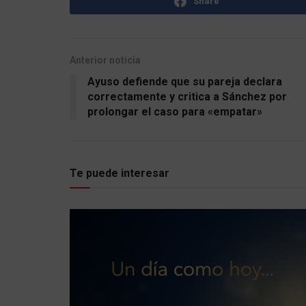
Share
Anterior noticia
Ayuso defiende que su pareja declara
correctamente y critica a Sánchez por
prolongar el caso para «empatar»
Te puede interesar