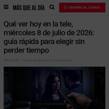
UNIRME AL CANAL
Qué ver hoy en la tele,
miércoles 8 de julio de 2026:
guía rápida para elegir sin
perder tiempo
08/07/2026
Tiempo de lectura: 3 minutos leidos