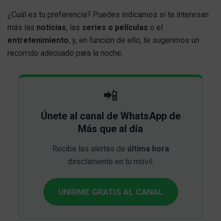
¿Cuál es tu preferencia? Puedes indicarnos si te interesan
más las
noticias
, las
series o películas
o el
entretenimiento
, y, en función de ello, te sugerimos un
recorrido adecuado para la noche.
📲
Únete al canal de WhatsApp de
Más que al día
Recibe las alertas de
última hora
directamente en tu móvil.
UNIRME GRATIS AL CANAL