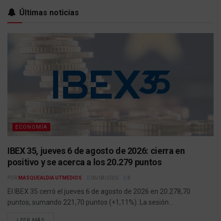
Últimas noticias
ECONOMÍA
IBEX 35, jueves 6 de agosto de 2026: cierra en
positivo y se acerca a los 20.279 puntos
POR
MASQUEALDIA UTMEDIOS
06/08/2026
0
El IBEX 35 cerró el jueves 6 de agosto de 2026 en 20.278,70
puntos, sumando 221,70 puntos (+1,11%). La sesión...
LEER MÁS