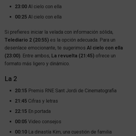
23:00
Al cielo con ella
00:25
Al cielo con ella
Si prefieres iniciar la velada con información sólida,
Telediario 2 (20:55)
es la opción adecuada. Para un
desenlace emocionante, te sugerimos
Al cielo con ella
(23:00)
. Entre ambos,
La revuelta (21:45)
ofrece un
formato más ligero y dinámico.
La 2
20:15
Premis RNE Sant Jordi de Cinematografia
21:45
Cifras y letras
22:15
En portada
00:05
Video consejos
00:10
La dinastía Kim, una cuestión de familia