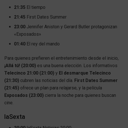
21:35
El tiempo
21:45
First Dates Summer
23:00
Jennifer Aniston y Gerard Butler protagonizan
«Exposados»
01:40
El rey del mando
Para quienes prefieren el entretenimiento desde el inicio,
¡Allá tú! (20:00)
es una buena elección. Los informativos
Telecinco 21:00 (21:00)
y
El desmarque Telecinco
(21:30)
cubren las noticias del día.
First Dates Summer
(21:45)
ofrece un plan para relajarse, y la película
Exposados (23:00)
cierra la noche para quienes buscan
cine.
laSexta
20:00
laSexta Noticias 20:00