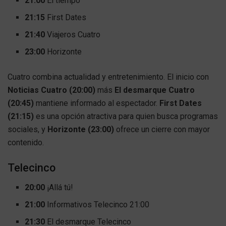
21:00
El tiempo
21:15
First Dates
21:40
Viajeros Cuatro
23:00
Horizonte
Cuatro combina actualidad y entretenimiento. El inicio con
Noticias Cuatro (20:00)
más
El desmarque Cuatro
(20:45)
mantiene informado al espectador.
First Dates
(21:15)
es una opción atractiva para quien busca programas
sociales, y
Horizonte (23:00)
ofrece un cierre con mayor
contenido.
Telecinco
20:00
¡Allá tú!
21:00
Informativos Telecinco 21:00
21:30
El desmarque Telecinco