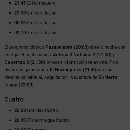
21:45
El Hormiguero
23:00
En tierra lejana
00:05
En tierra lejana
01:10
En tierra lejana
El programa clásico
Pasapalabra (20:00)
abre la noche con
energía. A continuación,
Antena 3 Noticias 2 (21:00)
y
Deportes 2 (21:30)
ofrecen información relevante. Para
diversión garantizada,
El Hormiguero (21:45)
es una
alternativa habitual, seguida por la aventura de
En tierra
lejana (23:00)
.
Cuatro
20:00
Noticias Cuatro
20:45
El desmarque Cuatro