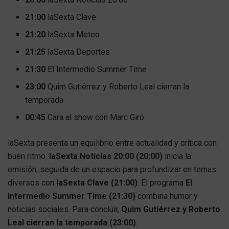
21:00
laSexta Clave
21:20
laSexta Meteo
21:25
laSexta Deportes
21:30
El Intermedio Summer Time
23:00
Quim Gutiérrez y Roberto Leal cierran la
temporada
00:45
Cara al show con Marc Giró
laSexta presenta un equilibrio entre actualidad y crítica con
buen ritmo.
laSexta Noticias 20:00 (20:00)
inicia la
emisión, seguida de un espacio para profundizar en temas
diversos con
laSexta Clave (21:00)
. El programa
El
Intermedio Summer Time (21:30)
combina humor y
noticias sociales. Para concluir,
Quim Gutiérrez y Roberto
Leal cierran la temporada (23:00)
.