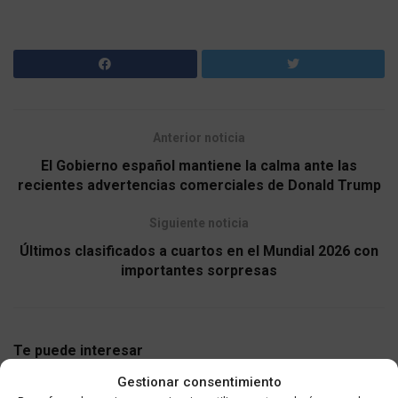
Anterior noticia
El Gobierno español mantiene la calma ante las
recientes advertencias comerciales de Donald Trump
Siguiente noticia
Últimos clasificados a cuartos en el Mundial 2026 con
importantes sorpresas
Te puede interesar
Gestionar consentimiento