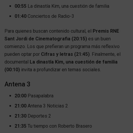
00:55
La dinastía Kim, una cuestión de familia
01:40
Conciertos de Radio-3
Para quienes buscan contenido cultural, el
Premis RNE
Sant Jordi de Cinematografia (20:15)
es un buen
comienzo. Los que prefieran un programa más reflexivo
pueden optar por
Cifras y letras (21:45)
. Finalmente, el
documental
La dinastía Kim, una cuestión de familia
(00:10)
invita a profundizar en temas sociales.
Antena 3
20:00
Pasapalabra
21:00
Antena 3 Noticias 2
21:30
Deportes 2
21:35
Tu tiempo con Roberto Brasero