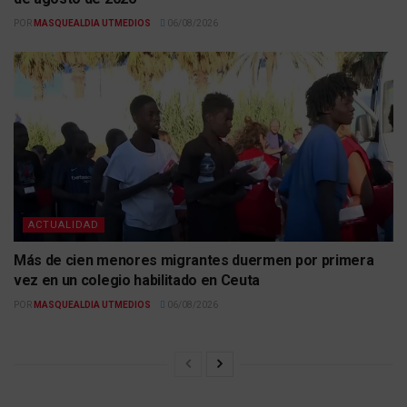
POR
MASQUEALDIA UTMEDIOS
06/08/2026
ACTUALIDAD
Más de cien menores migrantes duermen por primera
vez en un colegio habilitado en Ceuta
POR
MASQUEALDIA UTMEDIOS
06/08/2026