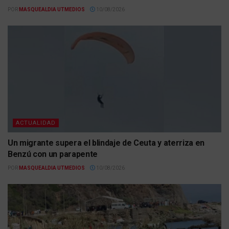
POR
MASQUEALDIA UTMEDIOS
10/08/2026
ACTUALIDAD
Un migrante supera el blindaje de Ceuta y aterriza en
Benzú con un parapente
POR
MASQUEALDIA UTMEDIOS
10/08/2026