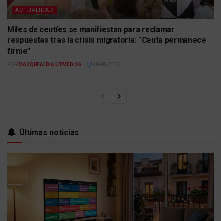
ACTUALIDAD
Miles de ceutíes se manifiestan para reclamar
respuestas tras la crisis migratoria: “Ceuta permanece
firme”
POR
MASQUEALDIA UTMEDIOS
10/08/2026
Últimas noticias