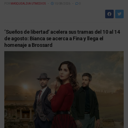
POR
MASQUEALDIA UTMEDIOS
10/08/2026
0
‘Sueños de libertad’ acelera sus tramas del 10 al 14
de agosto: Bianca se acerca a Fina y llega el
homenaje a Brossard