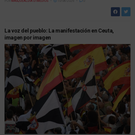
POR
MASQUEALDIA UTMEDIOS
10/08/2026
0
La voz del pueblo: La manifestación en Ceuta,
imagen por imagen