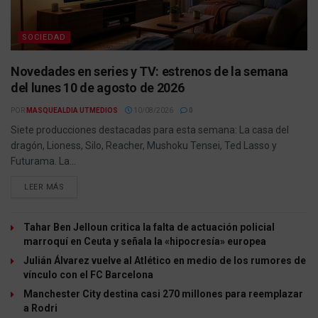
SOCIEDAD
Novedades en series y TV: estrenos de la semana
del lunes 10 de agosto de 2026
POR
MASQUEALDIA UTMEDIOS
10/08/2026
0
Siete producciones destacadas para esta semana: La casa del
dragón, Lioness, Silo, Reacher, Mushoku Tensei, Ted Lasso y
Futurama. La...
LEER MÁS
Tahar Ben Jelloun critica la falta de actuación policial
marroquí en Ceuta y señala la «hipocresía» europea
Julián Álvarez vuelve al Atlético en medio de los rumores de
vínculo con el FC Barcelona
Manchester City destina casi 270 millones para reemplazar
a Rodri