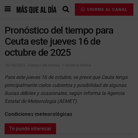
UNIRME AL CANAL
Pronóstico del tiempo para
Ceuta este jueves 16 de
octubre de 2025
16/10/2025
Tiempo de lectura: 1 minutos leidos
Para este jueves 16 de octubre, se prevé que Ceuta tenga
principalmente cielos cubiertos y posibilidad de algunas
lluvias débiles y ocasionales, según informa la Agencia
Estatal de Meteorología (AEMET).
Condiciones meteorológicas
Te puede interesar