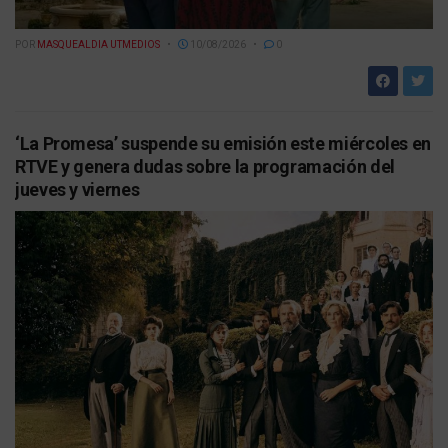
POR
MASQUEALDIA UTMEDIOS
10/08/2026
0
‘La Promesa’ suspende su emisión este miércoles en
RTVE y genera dudas sobre la programación del
jueves y viernes