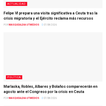
ACTUALIDAD
Felipe VI prepara una visita significativa a Ceuta tras la
crisis migratoria y el Ejército reclama más recursos
POR
MASQUEALDIA UTMEDIOS
07/08/2026
POLÍTICA
Marlaska, Robles, Albares y Bolaños comparecerán en
agosto ante el Congreso por la crisis en Ceuta
POR
MASQUEALDIA UTMEDIOS
07/08/2026