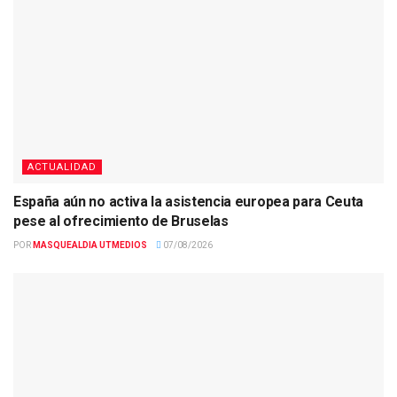
ACTUALIDAD
España aún no activa la asistencia europea para Ceuta
pese al ofrecimiento de Bruselas
POR
MASQUEALDIA UTMEDIOS
07/08/2026