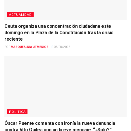
ACTUALIDAD
Ceuta organiza una concentración ciudadana este
domingo en la Plaza de la Constitución tras la crisis
reciente
POR
MASQUEALDIA UTMEDIOS
07/08/2026
POLÍTICA
Óscar Puente comenta con ironía la nueva denuncia
contra Vito Quiles con un breve mensaje: “¿Solo?”