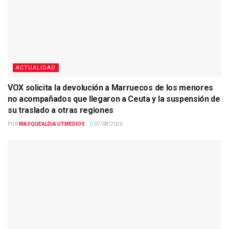
ACTUALIDAD
VOX solicita la devolución a Marruecos de los menores
no acompañados que llegaron a Ceuta y la suspensión de
su traslado a otras regiones
POR
MASQUEALDIA UTMEDIOS
07/08/2026