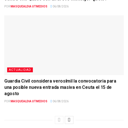
POR
MASQUEALDIA UTMEDIOS
06/08/2026
ACTUALIDAD
Guardia Civil considera verosímil la convocatoria para
una posible nueva entrada masiva en Ceuta el 15 de
agosto
POR
MASQUEALDIA UTMEDIOS
06/08/2026