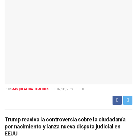
POR
MASQUEALDIA UTMEDIOS
07/08/2026
0
Trump reaviva la controversia sobre la ciudadanía
por nacimiento y lanza nueva disputa judicial en
EEUU