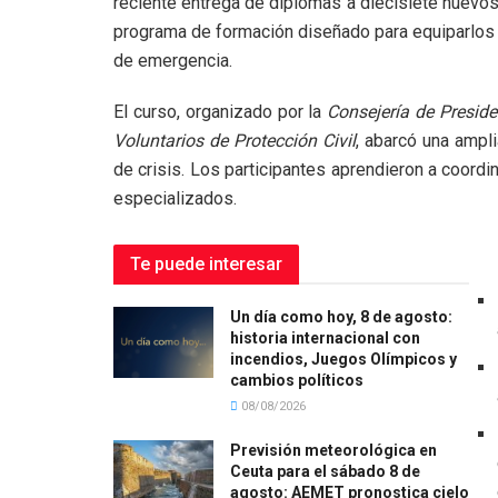
reciente entrega de diplomas a diecisiete nuevos
programa de formación diseñado para equiparlos 
de emergencia.
El curso, organizado por la
Consejería de Presid
Voluntarios de Protección Civil
, abarcó una ampl
de crisis. Los participantes aprendieron a coordi
especializados.
Te puede interesar
Un día como hoy, 8 de agosto:
historia internacional con
incendios, Juegos Olímpicos y
cambios políticos
08/08/2026
Previsión meteorológica en
Ceuta para el sábado 8 de
agosto: AEMET pronostica cielo