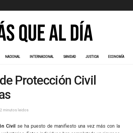
NACIONAL
INTERNACIONAL
SANIDAD
JUSTICIA
ECONOMÍA
de Protección Civil
as
 2 minutos leidos
n Civil
se ha puesto de manifiesto una vez más con la