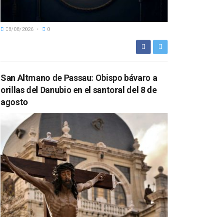
08/08/2026
0
San Altmano de Passau: Obispo bávaro a
orillas del Danubio en el santoral del 8 de
agosto