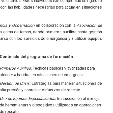
 voluntarios. Estos individuos han completado un riguroso
con las habilidades necesarias para actuar en situaciones
encia y Gobernación
en colaboración con la
Asociación de
ia gama de temas, desde primeros auxilios hasta gestión
narse con los servicios de emergencia y a utilizar equipos
Contenido del programa de formación
Primeros Auxilios:
Técnicas básicas y avanzadas para
atender a heridos en situaciones de emergencia.
Gestión de Crisis:
Estrategias para manejar situaciones de
alta presión y coordinar esfuerzos de rescate.
Uso de Equipos Especializados:
Instrucción en el manejo
de herramientas y dispositivos utilizados en operaciones
de rescate.