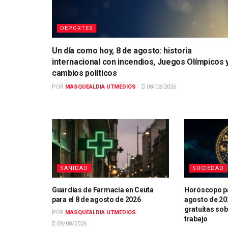
DEPORTES
Un día como hoy, 8 de agosto: historia
internacional con incendios, Juegos Olímpicos 
cambios políticos
POR
MASQUEALDIA UTMEDIOS
08/08/2026
SANIDAD
SOCIEDAD
Guardias de Farmacia en Ceuta
Horóscopo pa
para el 8 de agosto de 2026
agosto de 20
gratuitas sob
POR
MASQUEALDIA UTMEDIOS
trabajo
08/08/2026