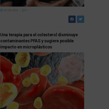
06/08/2026
0
Una terapia para el colesterol disminuye
contaminantes PFAS y sugiere posible
impacto en microplásticos