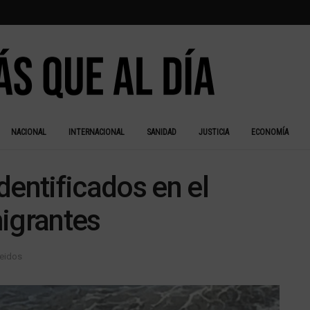
NACIONAL
INTERNACIONAL
SANIDAD
JUSTICIA
ECONOMÍA
dentificados en el
igrantes
leidos