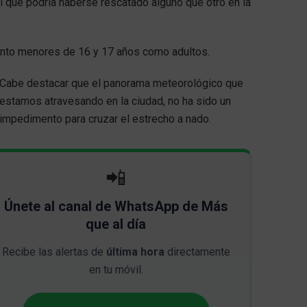
í que podría haberse rescatado alguno que otro en la
tanto menores de 16 y 17 años como adultos.
Cabe destacar que el panorama meteorológico que
estamos atravesando en la ciudad, no ha sido un
impedimento para cruzar el estrecho a nado.
📲
Únete al canal de WhatsApp de Más
que al día
Recibe las alertas de
última hora
directamente
en tu móvil.