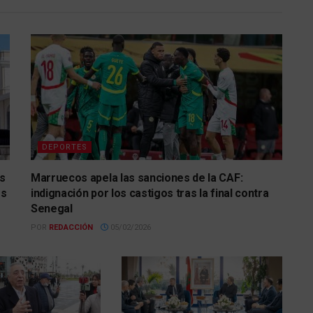
DEPORTES
s
Marruecos apela las sanciones de la CAF:
es
indignación por los castigos tras la final contra
Senegal
POR
REDACCIÓN
05/02/2026