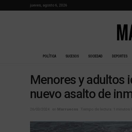
jueves, agosto 6, 2026
POLÍTICA
SUCESOS
SOCIEDAD
DEPORTES
Menores y adultos i
nuevo asalto de inm
26/03/2024
en
Marruecos
Tiempo de lectura: 1 minutos 