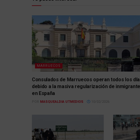
MARRUECOS
Consulados de Marruecos operan todos los día
debido a la masiva regularización de inmigrant
en España
POR
MASQUEALDIA UTMEDIOS
10/02/2026