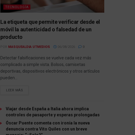
TECNOLOGÍA
La etiqueta que permite verificar desde el
móvil la autenticidad o falsedad de un
producto
POR
MASQUEALDIA UTMEDIOS
06/08/2026
0
Detectar falsificaciones se vuelve cada vez más
complicado a simple vista. Bolsos, camisetas
deportivas, dispositivos electrónicos y otros artículos
pueden...
LEER MÁS
Viajar desde España a Italia ahora implica
controles de pasaporte y esperas prolongadas
Óscar Puente comenta con ironía la nueva
denuncia contra Vito Quiles con un breve
mensaje: “¿Solo?”