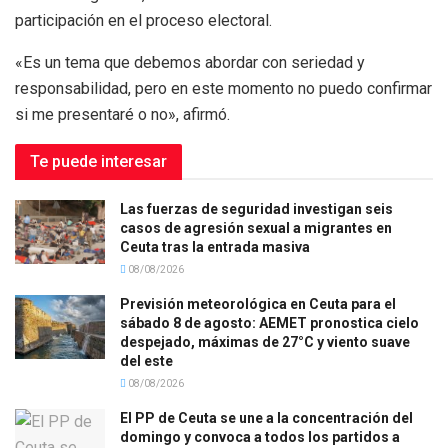
participación en el proceso electoral.
«Es un tema que debemos abordar con seriedad y
responsabilidad, pero en este momento no puedo confirmar
si me presentaré o no», afirmó.
Te puede interesar
Las fuerzas de seguridad investigan seis
casos de agresión sexual a migrantes en
Ceuta tras la entrada masiva
08/08/2026
Previsión meteorológica en Ceuta para el
sábado 8 de agosto: AEMET pronostica cielo
despejado, máximas de 27°C y viento suave
del este
08/08/2026
El PP de Ceuta se une a la concentración del
domingo y convoca a todos los partidos a