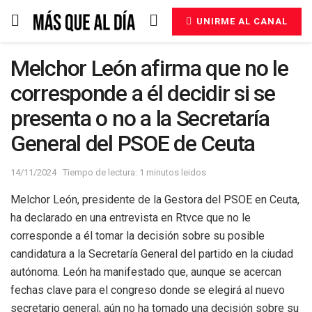
UNIRME AL CANAL
Melchor León afirma que no le
corresponde a él decidir si se
presenta o no a la Secretaría
General del PSOE de Ceuta
14/11/2024
Tiempo de lectura: 1 minutos leidos
Melchor León, presidente de la Gestora del PSOE en Ceuta,
ha declarado en una entrevista en Rtvce que no le
corresponde a él tomar la decisión sobre su posible
candidatura a la Secretaría General del partido en la ciudad
autónoma. León ha manifestado que, aunque se acercan
fechas clave para el congreso donde se elegirá al nuevo
secretario general, aún no ha tomado una decisión sobre su