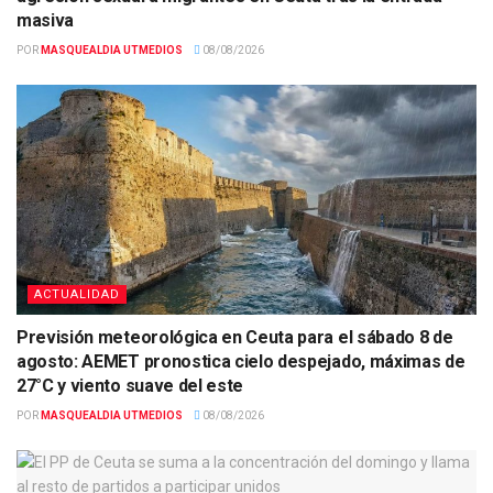
masiva
POR
MASQUEALDIA UTMEDIOS
08/08/2026
ACTUALIDAD
Previsión meteorológica en Ceuta para el sábado 8 de
agosto: AEMET pronostica cielo despejado, máximas de
27°C y viento suave del este
POR
MASQUEALDIA UTMEDIOS
08/08/2026