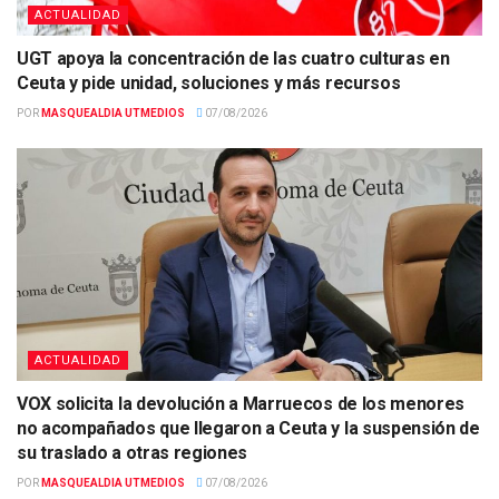
ACTUALIDAD
UGT apoya la concentración de las cuatro culturas en
Ceuta y pide unidad, soluciones y más recursos
POR
MASQUEALDIA UTMEDIOS
07/08/2026
ACTUALIDAD
VOX solicita la devolución a Marruecos de los menores
no acompañados que llegaron a Ceuta y la suspensión de
su traslado a otras regiones
POR
MASQUEALDIA UTMEDIOS
07/08/2026