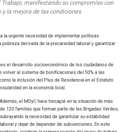
el Trabajo, manifestando su compromiso con
 y la mejora de las condiciones
ca la urgente necesidad de implementar políticas
a pobreza derivada de la precariedad laboral y garantizar
 es el desarrollo socioeconómico de los ciudadanos de
de volver al sistema de bonificaciones del 50% a las
como la inclusión del Plus de Residencia en el Estatuto
insularidad en la economía local.
Además, el MDyC hace hincapié en la situación de más
de 120 familias que forman parte de las Brigadas Verdes,
subrayando la necesidad de garantizar su estabilidad
laboral y dejar de depender de subvenciones. En este
contexto, celebran la primera reunión del grupo de trabajo