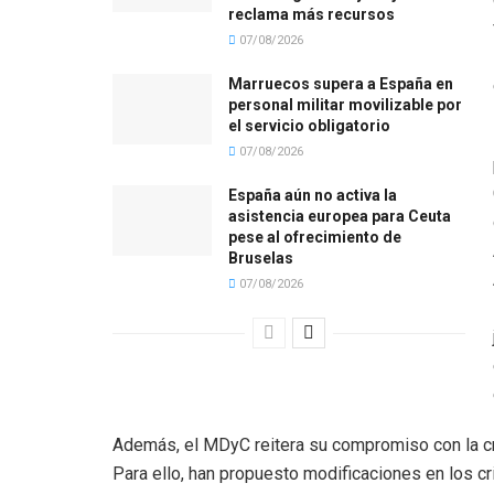
reclama más recursos
07/08/2026
Marruecos supera a España en
personal militar movilizable por
el servicio obligatorio
07/08/2026
España aún no activa la
asistencia europea para Ceuta
pese al ofrecimiento de
Bruselas
07/08/2026
Además, el MDyC reitera su compromiso con la cre
Para ello, han propuesto modificaciones en los c