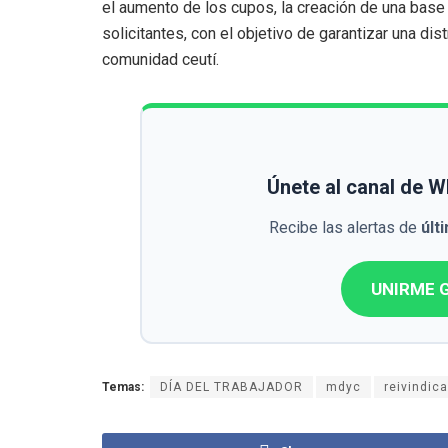
el aumento de los cupos, la creación de una base 
solicitantes, con el objetivo de garantizar una dis
comunidad ceutí.
Únete al canal de 
Recibe las alertas de
últ
UNIRME G
Temas:
DÍA DEL TRABAJADOR
mdyc
reivindic