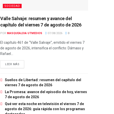
SOCIEDAD
Valle Salvaje: resumen y avance del
capítulo del viernes 7 de agosto de 2026
POR
MASQUEALDIA UTMEDIOS
07/08/2026
0
El capítulo 461 de “Valle Salvaje”, emitido el viernes 7
de agosto de 2026, intensifica el conflicto: Dámaso y
Rafael...
LEER MÁS
Sueños de Libertad: resumen del capítulo del
viernes 7 de agosto de 2026
La Promesa: avance del episodio de hoy, viernes
7 de agosto de 2026
Qué ver esta noche en televisión el viernes 7 de
agosto de 2026: guía rápida con los programas
destacados