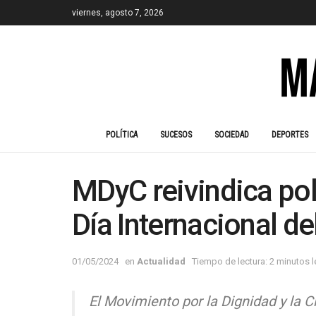
viernes, agosto 7, 2026
POLÍTICA
SUCESOS
SOCIEDAD
DEPORTES
MDyC reivindica polí
Día Internacional de
01/05/2024
en
Actualidad
Tiempo de lectura: 2 minutos 
El Movimiento por la Dignidad y la