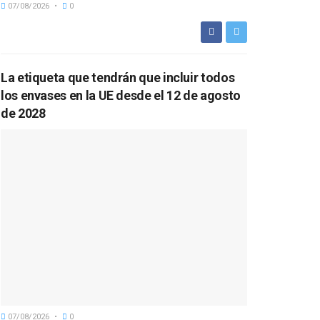
07/08/2026
0
La etiqueta que tendrán que incluir todos
los envases en la UE desde el 12 de agosto
de 2028
07/08/2026
0