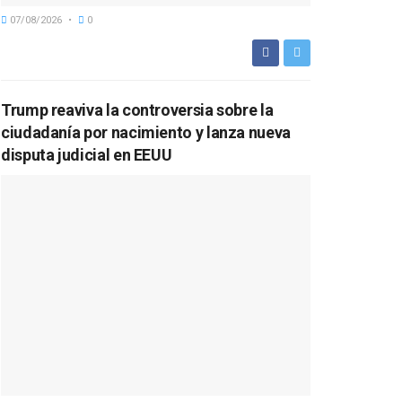
07/08/2026
0
Trump reaviva la controversia sobre la
ciudadanía por nacimiento y lanza nueva
disputa judicial en EEUU