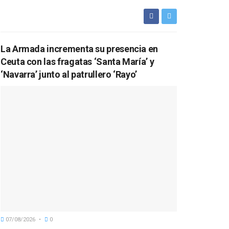
La Armada incrementa su presencia en
Ceuta con las fragatas ‘Santa María’ y
‘Navarra’ junto al patrullero ‘Rayo’
07/08/2026
0