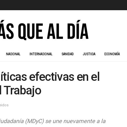
NACIONAL
INTERNACIONAL
SANIDAD
JUSTICIA
ECONOMÍA
ticas efectivas en el
l Trabajo
leidos
 Ciudadanía (MDyC) se une nuevamente a la