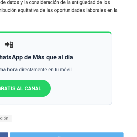
de datos y la consideración de la antigüedad de los
tribución equitativa de las oportunidades laborales en la
📲
WhatsApp de Más que al día
ima hora
directamente en tu móvil.
RATIS AL CANAL
ación