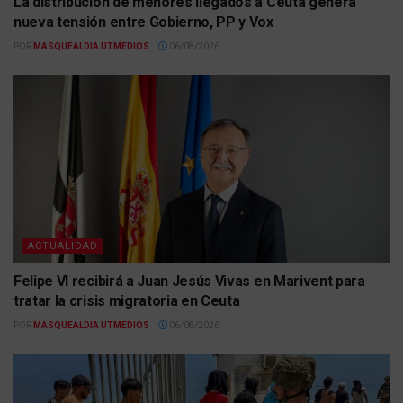
La distribución de menores llegados a Ceuta genera
nueva tensión entre Gobierno, PP y Vox
POR
MASQUEALDIA UTMEDIOS
06/08/2026
ACTUALIDAD
Felipe VI recibirá a Juan Jesús Vivas en Marivent para
tratar la crisis migratoria en Ceuta
POR
MASQUEALDIA UTMEDIOS
06/08/2026