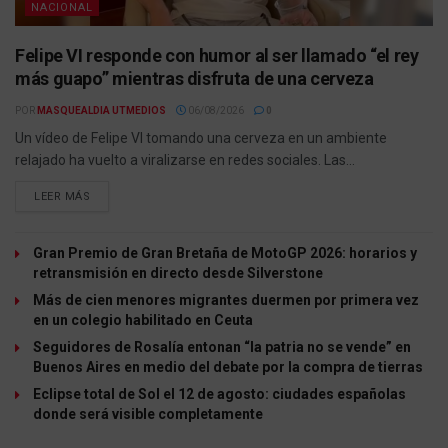
NACIONAL
Felipe VI responde con humor al ser llamado “el rey
más guapo” mientras disfruta de una cerveza
POR
MASQUEALDIA UTMEDIOS
06/08/2026
0
Un vídeo de Felipe VI tomando una cerveza en un ambiente
relajado ha vuelto a viralizarse en redes sociales. Las...
LEER MÁS
Gran Premio de Gran Bretaña de MotoGP 2026: horarios y
retransmisión en directo desde Silverstone
Más de cien menores migrantes duermen por primera vez
en un colegio habilitado en Ceuta
Seguidores de Rosalía entonan “la patria no se vende” en
Buenos Aires en medio del debate por la compra de tierras
Eclipse total de Sol el 12 de agosto: ciudades españolas
donde será visible completamente