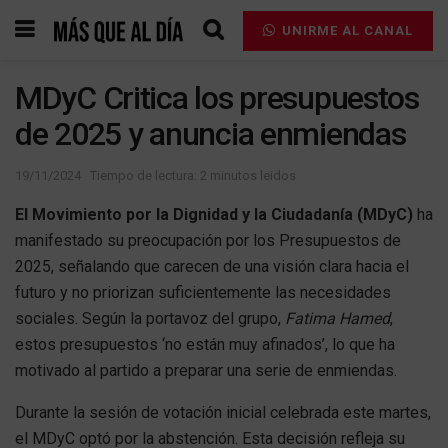
UNIRME AL CANAL
MDyC Critica los presupuestos
de 2025 y anuncia enmiendas
19/11/2024
Tiempo de lectura: 2 minutos leidos
El Movimiento por la Dignidad y la Ciudadanía (MDyC)
ha
manifestado su preocupación por los Presupuestos de
2025, señalando que carecen de una visión clara hacia el
futuro y no priorizan suficientemente las necesidades
sociales. Según la portavoz del grupo,
Fatima Hamed
,
estos presupuestos ‘no están muy afinados’, lo que ha
motivado al partido a preparar una serie de enmiendas.
Durante la sesión de votación inicial celebrada este martes,
el MDyC optó por la abstención. Esta decisión refleja su