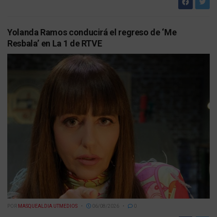
Yolanda Ramos conducirá el regreso de ‘Me
Resbala’ en La 1 de RTVE
POR
MASQUEALDIA UTMEDIOS
06/08/2026
0