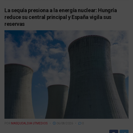
La sequía presiona a la energía nuclear: Hungría
reduce su central principal y España vigila sus
reservas
POR
MASQUEALDIA UTMEDIOS
06/08/2026
0