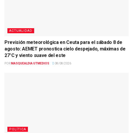
ACTUALIDAD
Previsión meteorológica en Ceuta para el sábado 8 de
agosto: AEMET pronostica cielo despejado, máximas de
27°C y viento suave del este
POR
MASQUEALDIA UTMEDIOS
08/08/2026
POLÍTICA