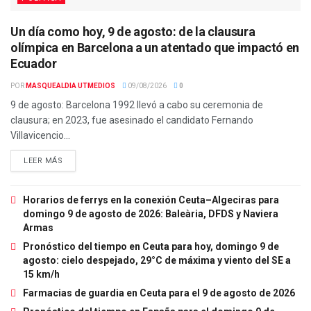
Un día como hoy, 9 de agosto: de la clausura
olímpica en Barcelona a un atentado que impactó en
Ecuador
POR
MASQUEALDIA UTMEDIOS
09/08/2026
0
9 de agosto: Barcelona 1992 llevó a cabo su ceremonia de
clausura; en 2023, fue asesinado el candidato Fernando
Villavicencio...
LEER MÁS
Horarios de ferrys en la conexión Ceuta–Algeciras para
domingo 9 de agosto de 2026: Baleària, DFDS y Naviera
Armas
Pronóstico del tiempo en Ceuta para hoy, domingo 9 de
agosto: cielo despejado, 29°C de máxima y viento del SE a
15 km/h
Farmacias de guardia en Ceuta para el 9 de agosto de 2026