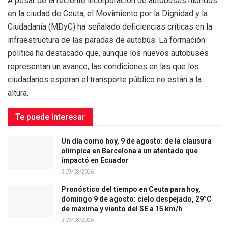
A pesar de la reciente incorporación de autobuses híbridos
en la ciudad de Ceuta, el Movimiento por la Dignidad y la
Ciudadanía (MDyC) ha señalado deficiencias críticas en la
infraestructura de las paradas de autobús. La formación
política ha destacado que, aunque los nuevos autobuses
representan un avance, las condiciones en las que los
ciudadanos esperan el transporte público no están a la
altura.
Te puede interesar
Un día como hoy, 9 de agosto: de la clausura
olímpica en Barcelona a un atentado que
impactó en Ecuador
09/08/2026
Pronóstico del tiempo en Ceuta para hoy,
domingo 9 de agosto: cielo despejado, 29°C
de máxima y viento del SE a 15 km/h
09/08/2026