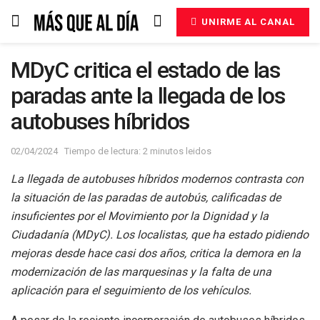
UNIRME AL CANAL
MDyC critica el estado de las
paradas ante la llegada de los
autobuses híbridos
02/04/2024
Tiempo de lectura: 2 minutos leidos
La llegada de autobuses híbridos modernos contrasta con
la situación de las paradas de autobús, calificadas de
insuficientes por el Movimiento por la Dignidad y la
Ciudadanía (MDyC). Los localistas, que ha estado pidiendo
mejoras desde hace casi dos años, critica la demora en la
modernización de las marquesinas y la falta de una
aplicación para el seguimiento de los vehículos.