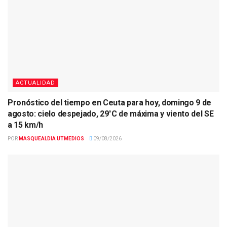
ACTUALIDAD
Pronóstico del tiempo en Ceuta para hoy, domingo 9 de
agosto: cielo despejado, 29°C de máxima y viento del SE
a 15 km/h
POR
MASQUEALDIA UTMEDIOS
09/08/2026