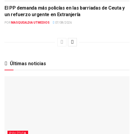
El PP demanda más policías en las barriadas de Ceuta y
un refuerzo urgente en Extranjería
POR
MASQUEALDIA UTMEDIOS
07/08/2026
Últimas noticias
POLÍTICA