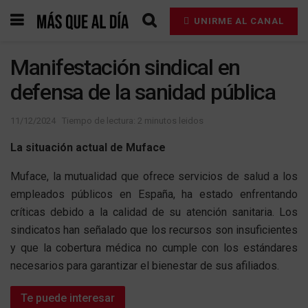
UNIRME AL CANAL
Manifestación sindical en
defensa de la sanidad pública
11/12/2024
Tiempo de lectura: 2 minutos leidos
La situación actual de Muface
Muface, la mutualidad que ofrece servicios de salud a los
empleados públicos en España, ha estado enfrentando
críticas debido a la calidad de su atención sanitaria. Los
sindicatos han señalado que los recursos son insuficientes
y que la cobertura médica no cumple con los estándares
necesarios para garantizar el bienestar de sus afiliados.
Te puede interesar