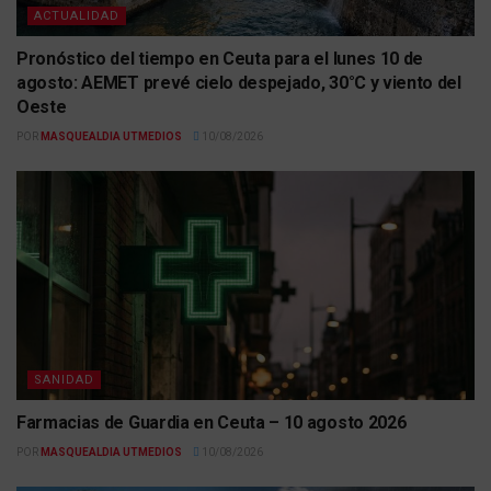
ACTUALIDAD
Pronóstico del tiempo en Ceuta para el lunes 10 de
agosto: AEMET prevé cielo despejado, 30°C y viento del
Oeste
POR
MASQUEALDIA UTMEDIOS
10/08/2026
SANIDAD
Farmacias de Guardia en Ceuta – 10 agosto 2026
POR
MASQUEALDIA UTMEDIOS
10/08/2026