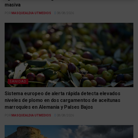
masiva
POR
MASQUEALDIA UTMEDIOS
08/08/2026
SANIDAD
Sistema europeo de alerta rápida detecta elevados
niveles de plomo en dos cargamentos de aceitunas
marroquíes en Alemania y Países Bajos
POR
MASQUEALDIA UTMEDIOS
08/08/2026