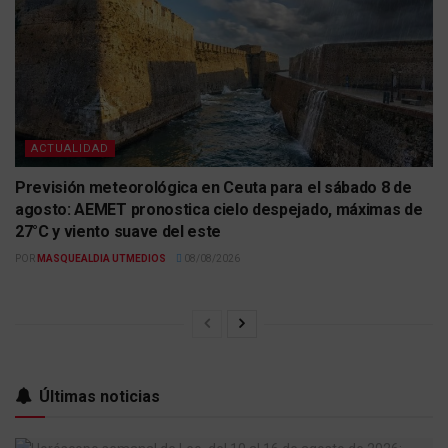
ACTUALIDAD
Previsión meteorológica en Ceuta para el sábado 8 de
agosto: AEMET pronostica cielo despejado, máximas de
27°C y viento suave del este
POR
MASQUEALDIA UTMEDIOS
08/08/2026
Últimas noticias