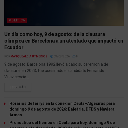
POLÍTICA
Un día como hoy, 9 de agosto: de la clausura
olímpica en Barcelona a un atentado que impactó en
Ecuador
POR
MASQUEALDIA UTMEDIOS
09/08/2026
0
9 de agosto: Barcelona 1992 llevó a cabo su ceremonia de
clausura; en 2023, fue asesinado el candidato Fernando
Villavicencio...
LEER MÁS
Horarios de ferrys en la conexión Ceuta–Algeciras para
domingo 9 de agosto de 2026: Baleària, DFDS y Naviera
Armas
Pronóstico del tiempo en Ceuta para hoy, domingo 9 de