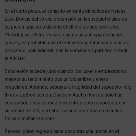
En el corto plazo, el conjunto enfrenta dificultades físicas.
Luka Doncic sufrió una distensión en los isquiotibiales de
su pierna izquierda durante el último partido contra los
Philadelphia 76ers. Pese a que no se anticipan lesiones
graves, es probable que el esloveno se tome unos días de
descanso, coincidiendo con la semana sin partidos debido
al All-Star.
Esta lesión sucede justo cuando los Lakers empezaban a
mejorar su rendimiento tras un diciembre y enero
irregulares. Además, subraya la fragilidad del supuesto «big
three»: LeBron James, Doncic y Austin Reaves solo han
compartido pista en diez encuentros esta temporada, con
un récord de 7-3, sin haber coincidido todos en plenitud
física simultáneamente.
Reaves, quien regresó hace poco tras una lesión en el