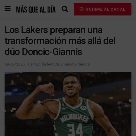
UNIRME AL CANAL
Los Lakers preparan una
transformación más allá del
dúo Doncic-Giannis
09/02/2026
Tiempo de lectura: 3 minutos leidos