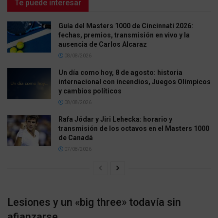
Te puede interesar
Guía del Masters 1000 de Cincinnati 2026:
fechas, premios, transmisión en vivo y la
ausencia de Carlos Alcaraz
08/08/2026
Un día como hoy, 8 de agosto: historia
internacional con incendios, Juegos Olímpicos
y cambios políticos
08/08/2026
Rafa Jódar y Jiri Lehecka: horario y
transmisión de los octavos en el Masters 1000
de Canadá
07/08/2026
Lesiones y un «big three» todavía sin
afianzarse