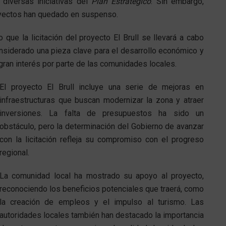
 diversas iniciativas del
Plan Estratégico
. Sin embargo,
oyectos han quedado en suspenso.
que la licitación del proyecto El Brull se llevará a cabo
onsiderado una pieza clave para el desarrollo económico y
gran interés por parte de las comunidades locales.
El proyecto El Brull incluye una serie de mejoras en
infraestructuras que buscan modernizar la zona y atraer
inversiones. La falta de presupuestos ha sido un
obstáculo, pero la determinación del Gobierno de avanzar
con la licitación refleja su compromiso con el progreso
regional.
La comunidad local ha mostrado su apoyo al proyecto,
reconociendo los beneficios potenciales que traerá, como
la creación de empleos y el impulso al turismo. Las
autoridades locales también han destacado la importancia