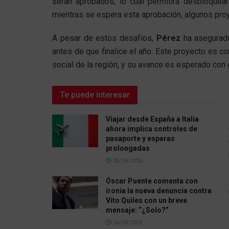
serán aprobados, lo cual permitirá desbloquear
mientras se espera esta aprobación, algunos pr
A pesar de estos desafíos,
Pérez
ha asegurado 
antes de que finalice el año. Este proyecto es c
social de la región, y su avance es esperado con 
Te puede interesar
Viajar desde España a Italia
ahora implica controles de
pasaporte y esperas
prolongadas
06/08/2026
Óscar Puente comenta con
ironía la nueva denuncia contra
Vito Quiles con un breve
mensaje: “¿Solo?”
06/08/2026