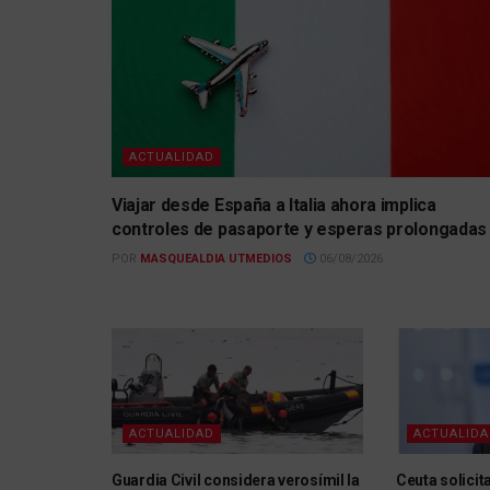
ACTUALIDAD
Viajar desde España a Italia ahora implica
controles de pasaporte y esperas prolongadas
POR
MASQUEALDIA UTMEDIOS
06/08/2026
ACTUALIDAD
ACTUALID
Guardia Civil considera verosímil la
Ceuta solicita