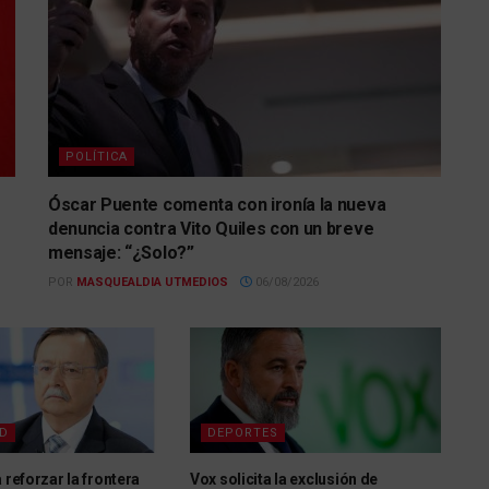
POLÍTICA
Óscar Puente comenta con ironía la nueva
denuncia contra Vito Quiles con un breve
mensaje: “¿Solo?”
POR
MASQUEALDIA UTMEDIOS
06/08/2026
AD
DEPORTES
 reforzar la frontera
Vox solicita la exclusión de