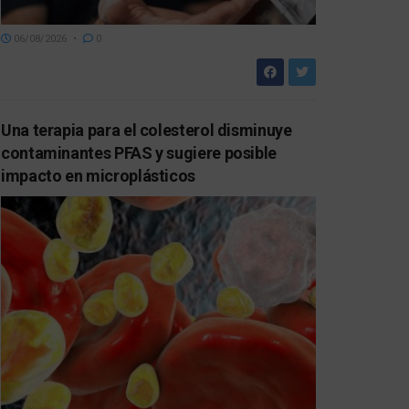
06/08/2026
0
Una terapia para el colesterol disminuye
contaminantes PFAS y sugiere posible
impacto en microplásticos