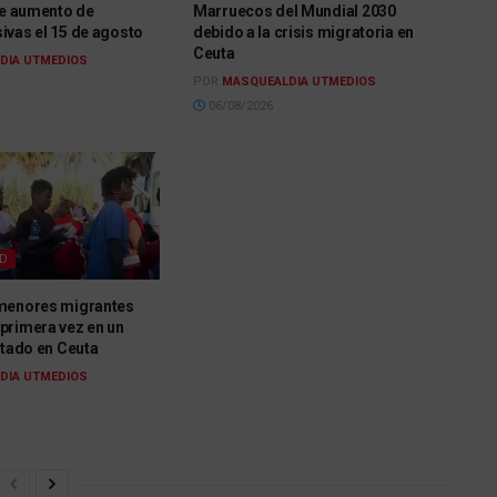
le aumento de
Marruecos del Mundial 2030
ivas el 15 de agosto
debido a la crisis migratoria en
Ceuta
DIA UTMEDIOS
POR
MASQUEALDIA UTMEDIOS
06/08/2026
AD
menores migrantes
primera vez en un
itado en Ceuta
DIA UTMEDIOS