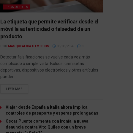
TECNOLOGÍA
La etiqueta que permite verificar desde el
móvil la autenticidad o falsedad de un
producto
POR
MASQUEALDIA UTMEDIOS
06/08/2026
0
Detectar falsificaciones se vuelve cada vez más
complicado a simple vista. Bolsos, camisetas
deportivas, dispositivos electrónicos y otros artículos
pueden...
LEER MÁS
Viajar desde España a Italia ahora implica
controles de pasaporte y esperas prolongadas
Óscar Puente comenta con ironía la nueva
denuncia contra Vito Quiles con un breve
mensaje: “¿Solo?”