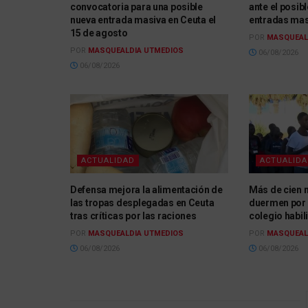
convocatoria para una posible
ante el posib
nueva entrada masiva en Ceuta el
entradas mas
15 de agosto
POR
MASQUEAL
POR
MASQUEALDIA UTMEDIOS
06/08/2026
06/08/2026
ACTUALIDAD
ACTUALID
Defensa mejora la alimentación de
Más de cien 
las tropas desplegadas en Ceuta
duermen por 
tras críticas por las raciones
colegio habil
POR
MASQUEALDIA UTMEDIOS
POR
MASQUEAL
06/08/2026
06/08/2026