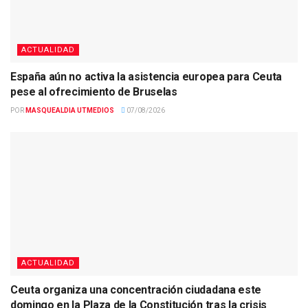
ACTUALIDAD
España aún no activa la asistencia europea para Ceuta
pese al ofrecimiento de Bruselas
POR
MASQUEALDIA UTMEDIOS
07/08/2026
ACTUALIDAD
Ceuta organiza una concentración ciudadana este
domingo en la Plaza de la Constitución tras la crisis