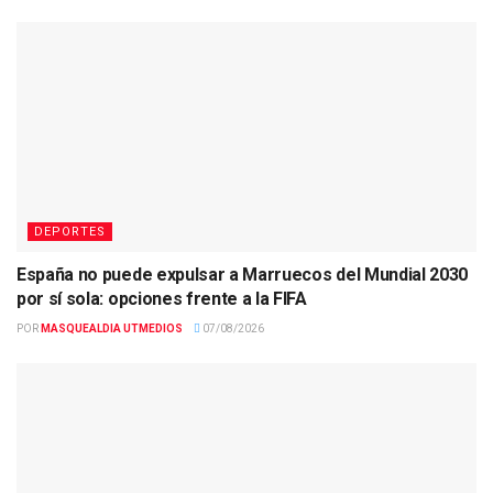
DEPORTES
España no puede expulsar a Marruecos del Mundial 2030
por sí sola: opciones frente a la FIFA
POR
MASQUEALDIA UTMEDIOS
07/08/2026