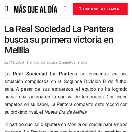
UNIRME AL CANAL
La Real Sociedad La Pantera
busca su primera victoria en
Melilla
22/11/2024
Tiempo de lectura: 2 minutos leidos
La Real Sociedad La Pantera
se encuentra en una
situación complicada en la Segunda División B de fútbol
sala. A pesar de sus esfuerzos, el equipo no ha logrado
sumar una victoria en lo que va de temporada. Con cinco
empates en su haber, La Pantera comparte este récord con
su próximo rival, el
Nueva Era de Melilla
.
El partido que se disputará en Melilla es crucial para ambos