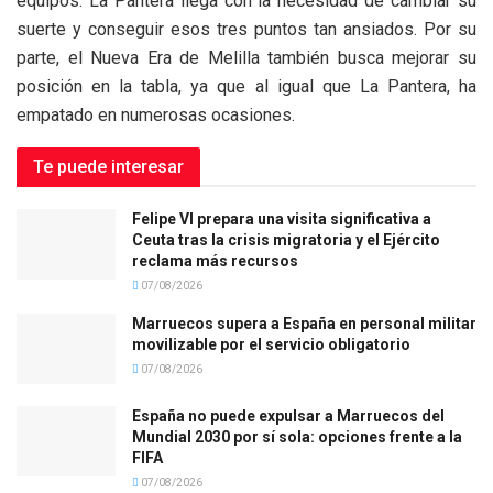
equipos. La Pantera llega con la necesidad de cambiar su
suerte y conseguir esos tres puntos tan ansiados. Por su
parte, el Nueva Era de Melilla también busca mejorar su
posición en la tabla, ya que al igual que La Pantera, ha
empatado en numerosas ocasiones.
Te puede interesar
Felipe VI prepara una visita significativa a
Ceuta tras la crisis migratoria y el Ejército
reclama más recursos
07/08/2026
Marruecos supera a España en personal militar
movilizable por el servicio obligatorio
07/08/2026
España no puede expulsar a Marruecos del
Mundial 2030 por sí sola: opciones frente a la
FIFA
07/08/2026