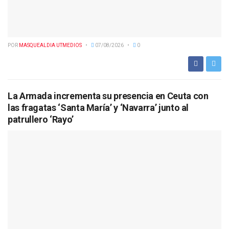
POR
MASQUEALDIA UTMEDIOS
07/08/2026
0
La Armada incrementa su presencia en Ceuta con
las fragatas ‘Santa María’ y ‘Navarra’ junto al
patrullero ‘Rayo’