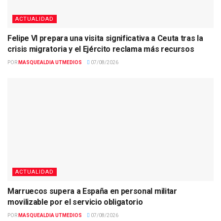
ACTUALIDAD
Felipe VI prepara una visita significativa a Ceuta tras la
crisis migratoria y el Ejército reclama más recursos
POR
MASQUEALDIA UTMEDIOS
07/08/2026
ACTUALIDAD
Marruecos supera a España en personal militar
movilizable por el servicio obligatorio
POR
MASQUEALDIA UTMEDIOS
07/08/2026