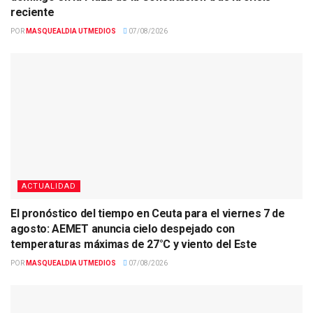
reciente
POR
MASQUEALDIA UTMEDIOS
07/08/2026
ACTUALIDAD
El pronóstico del tiempo en Ceuta para el viernes 7 de
agosto: AEMET anuncia cielo despejado con
temperaturas máximas de 27°C y viento del Este
POR
MASQUEALDIA UTMEDIOS
07/08/2026