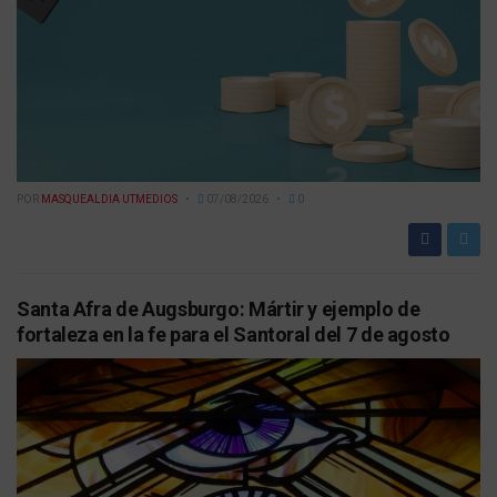
POR
MASQUEALDIA UTMEDIOS
07/08/2026
0
Santa Afra de Augsburgo: Mártir y ejemplo de
fortaleza en la fe para el Santoral del 7 de agosto