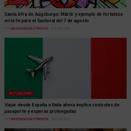
SOCIEDAD
Santa Afra de Augsburgo: Mártir y ejemplo de fortaleza
en la fe para el Santoral del 7 de agosto
POR
MASQUEALDIA UTMEDIOS
07/08/2026
ACTUALIDAD
Viajar desde España a Italia ahora implica controles de
pasaporte y esperas prolongadas
POR
MASQUEALDIA UTMEDIOS
06/08/2026