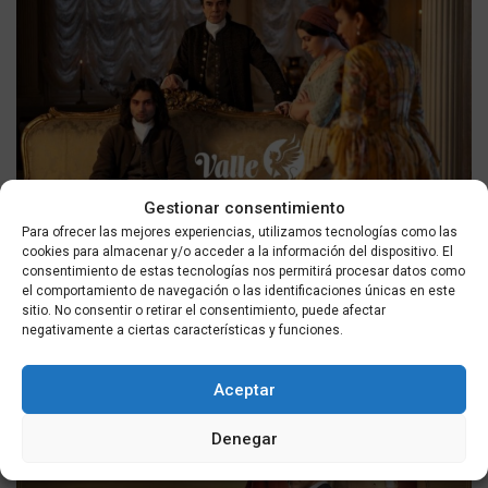
SOCIEDAD
Gestionar consentimiento
Para ofrecer las mejores experiencias, utilizamos tecnologías como las
Valle Salvaje: avance del episodio para hoy, jueves 6 de
cookies para almacenar y/o acceder a la información del dispositivo. El
agosto de 2026
consentimiento de estas tecnologías nos permitirá procesar datos como
el comportamiento de navegación o las identificaciones únicas en este
POR
MASQUEALDIA UTMEDIOS
06/08/2026
sitio. No consentir o retirar el consentimiento, puede afectar
negativamente a ciertas características y funciones.
Aceptar
Denegar