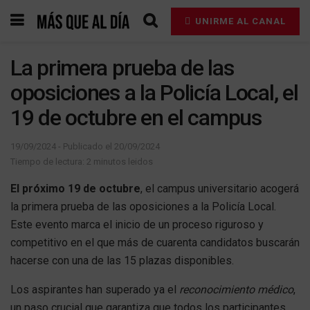
UNIRME AL CANAL
La primera prueba de las
oposiciones a la Policía Local, el
19 de octubre en el campus
19/09/2024 - Publicado el 20/09/2024
Tiempo de lectura: 2 minutos leidos
El próximo 19 de octubre
, el campus universitario acogerá
la primera prueba de las oposiciones a la Policía Local.
Este evento marca el inicio de un proceso riguroso y
competitivo en el que más de cuarenta candidatos buscarán
hacerse con una de las 15 plazas disponibles.
Los aspirantes han superado ya el
reconocimiento médico
,
un paso crucial que garantiza que todos los participantes