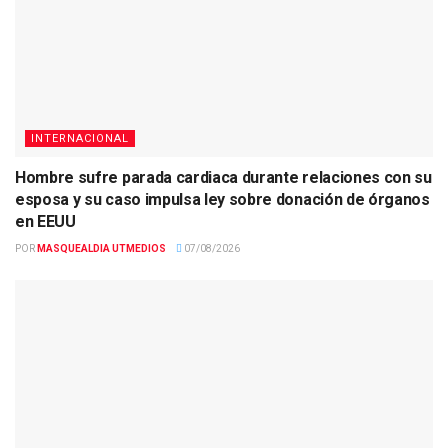
INTERNACIONAL
Hombre sufre parada cardiaca durante relaciones con su
esposa y su caso impulsa ley sobre donación de órganos
en EEUU
POR
MASQUEALDIA UTMEDIOS
07/08/2026