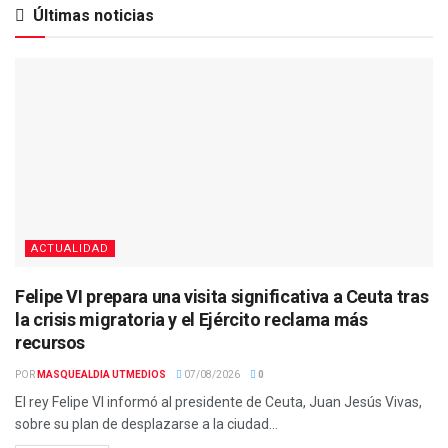
Últimas noticias
ACTUALIDAD
Felipe VI prepara una visita significativa a Ceuta tras
la crisis migratoria y el Ejército reclama más
recursos
POR
MASQUEALDIA UTMEDIOS
07/08/2026
0
El rey Felipe VI informó al presidente de Ceuta, Juan Jesús Vivas,
sobre su plan de desplazarse a la ciudad...