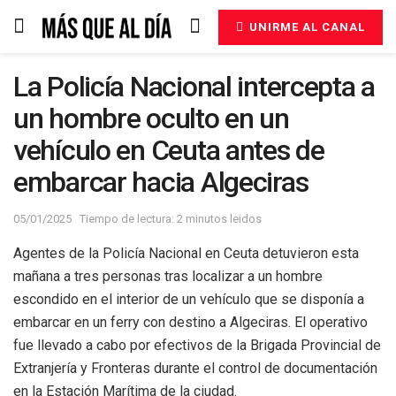
UNIRME AL CANAL
La Policía Nacional intercepta a
un hombre oculto en un
vehículo en Ceuta antes de
embarcar hacia Algeciras
05/01/2025
Tiempo de lectura: 2 minutos leidos
Agentes de la Policía Nacional en Ceuta detuvieron esta
mañana a tres personas tras localizar a un hombre
escondido en el interior de un vehículo que se disponía a
embarcar en un ferry con destino a Algeciras. El operativo
fue llevado a cabo por efectivos de la Brigada Provincial de
Extranjería y Fronteras durante el control de documentación
en la Estación Marítima de la ciudad.