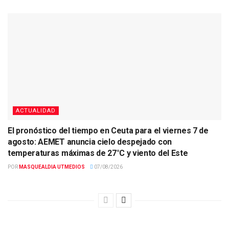
ACTUALIDAD
El pronóstico del tiempo en Ceuta para el viernes 7 de
agosto: AEMET anuncia cielo despejado con
temperaturas máximas de 27°C y viento del Este
POR
MASQUEALDIA UTMEDIOS
07/08/2026