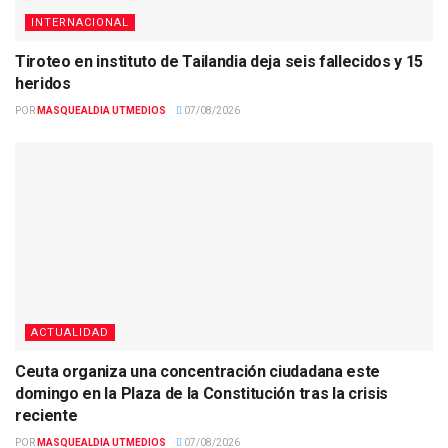
INTERNACIONAL
Tiroteo en instituto de Tailandia deja seis fallecidos y 15
heridos
POR
MASQUEALDIA UTMEDIOS
07/08/2026
ACTUALIDAD
Ceuta organiza una concentración ciudadana este
domingo en la Plaza de la Constitución tras la crisis
reciente
POR
MASQUEALDIA UTMEDIOS
07/08/2026