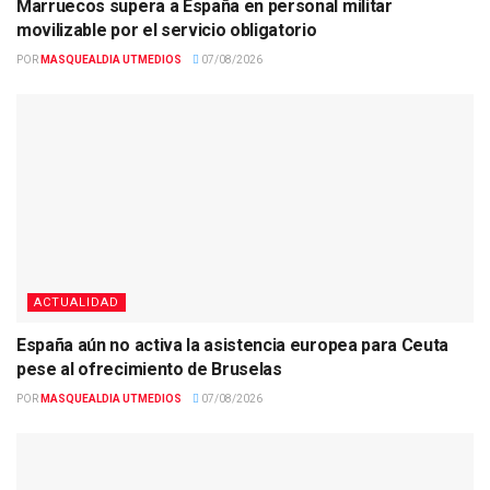
Marruecos supera a España en personal militar
movilizable por el servicio obligatorio
POR
MASQUEALDIA UTMEDIOS
07/08/2026
ACTUALIDAD
España aún no activa la asistencia europea para Ceuta
pese al ofrecimiento de Bruselas
POR
MASQUEALDIA UTMEDIOS
07/08/2026