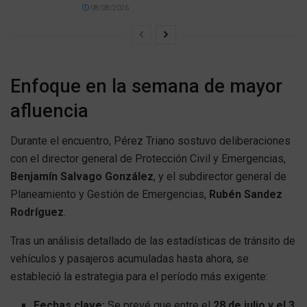
08/08/2026
Enfoque en la semana de mayor
afluencia
Durante el encuentro, Pérez Triano sostuvo deliberaciones
con el director general de Protección Civil y Emergencias,
Benjamín Salvago González
, y el subdirector general de
Planeamiento y Gestión de Emergencias,
Rubén Sandez
Rodríguez
.
Tras un análisis detallado de las estadísticas de tránsito de
vehículos y pasajeros acumuladas hasta ahora, se
estableció la estrategia para el período más exigente:
Fechas clave:
Se prevé que entre el
28 de julio y el 3