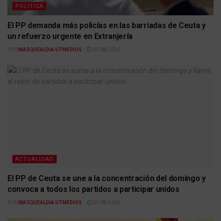
POLÍTICA
El PP demanda más policías en las barriadas de Ceuta y
un refuerzo urgente en Extranjería
POR
MASQUEALDIA UTMEDIOS
07/08/2026
ACTUALIDAD
El PP de Ceuta se une a la concentración del domingo y
convoca a todos los partidos a participar unidos
POR
MASQUEALDIA UTMEDIOS
07/08/2026