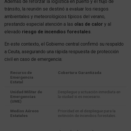
Además de reforzar la logística en puerto y el flujo de
tránsito, la reunión se destinó a evaluar los riesgos
ambientales y meteorológicos típicos del verano,
prestando especial atención a las
olas de calor
y al
elevado
riesgo de incendios forestales
.
En este contexto, el Gobierno central confirmó su respaldo
a Ceuta, asegurando una rápida respuesta de protección
civil en caso de emergencia:
Recurso de
Cobertura Garantizada
Emergencia
Estatal
Unidad Militar de
Despliegue y actuación inmediata en
Emergencias
la ciudad si es necesario.
(UME)
Medios Aéreos
Prioridad en el despliegue para la
Estatales
extinción de incendios forestales.