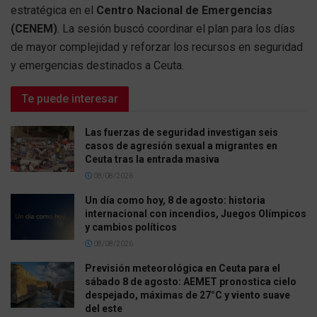
estratégica en el
Centro Nacional de Emergencias
(CENEM)
. La sesión buscó coordinar el plan para los días
de mayor complejidad y reforzar los recursos en seguridad
y emergencias destinados a Ceuta.
Te puede interesar
Las fuerzas de seguridad investigan seis
casos de agresión sexual a migrantes en
Ceuta tras la entrada masiva
08/08/2026
Un día como hoy, 8 de agosto: historia
internacional con incendios, Juegos Olímpicos
y cambios políticos
08/08/2026
Previsión meteorológica en Ceuta para el
sábado 8 de agosto: AEMET pronostica cielo
despejado, máximas de 27°C y viento suave
del este