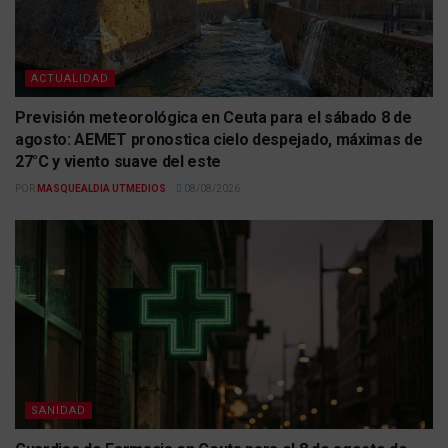
ACTUALIDAD
Previsión meteorológica en Ceuta para el sábado 8 de
agosto: AEMET pronostica cielo despejado, máximas de
27°C y viento suave del este
POR
MASQUEALDIA UTMEDIOS
08/08/2026
SANIDAD