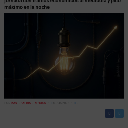
jornada con tramos económicos al mediodía y pico
máximo en la noche
POR
MASQUEALDIA UTMEDIOS
09/08/2026
0