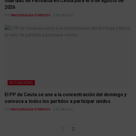
Guardias de Farmacia en Ceuta para el 8 de agosto de
2026
POR
MASQUEALDIA UTMEDIOS
08/08/2026
ACTUALIDAD
El PP de Ceuta se une a la concentración del domingo y
convoca a todos los partidos a participar unidos
POR
MASQUEALDIA UTMEDIOS
07/08/2026