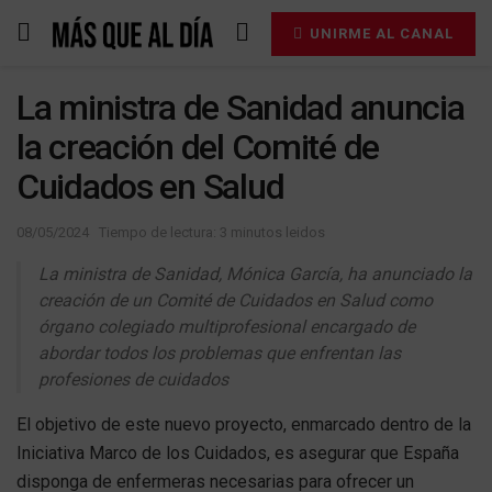
UNIRME AL CANAL
La ministra de Sanidad anuncia
la creación del Comité de
Cuidados en Salud
08/05/2024
Tiempo de lectura: 3 minutos leidos
La ministra de Sanidad, Mónica García, ha anunciado la
creación de un Comité de Cuidados en Salud como
órgano colegiado multiprofesional encargado de
abordar todos los problemas que enfrentan las
profesiones de cuidados
El objetivo de este nuevo proyecto, enmarcado dentro de la
Iniciativa Marco de los Cuidados, es asegurar que España
disponga de enfermeras necesarias para ofrecer un