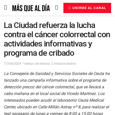
UNIRME AL CANAL
La Ciudad refuerza la lucha
contra el cáncer colorrectal con
actividades informativas y
programa de cribado
17/04/2024
Tiempo de lectura: 2 minutos leidos
La Consejería de Sanidad y Servicios Sociales de Ceuta ha
lanzado una campaña informativa sobre el programa de
detección precoz del cáncer colorrectal, que se llevará a
cabo mañana en el local social de Vicedo Martínez. Los
interesados pueden acudir al laboratorio Ceuta Medical
Center, ubicado en Calle Millán Astray nº 8, para realizar el
test necesario de lunes a viernes de 8:00 a 15:00 horas
.