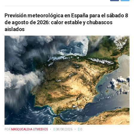
Previsión meteorológica en España para el sábado 8
de agosto de 2026: calor estable y chubascos
aislados
POR
MASQUEALDIA UTMEDIOS
08/08/2026
0