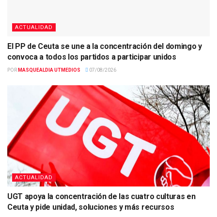
ACTUALIDAD
El PP de Ceuta se une a la concentración del domingo y
convoca a todos los partidos a participar unidos
POR
MASQUEALDIA UTMEDIOS
07/08/2026
ACTUALIDAD
UGT apoya la concentración de las cuatro culturas en
Ceuta y pide unidad, soluciones y más recursos