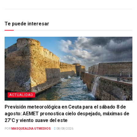
Te puede interesar
ACTUALIDAD
Previsión meteorológica en Ceuta para el sábado 8 de
agosto: AEMET pronostica cielo despejado, máximas de
27°C y viento suave del este
POR
MASQUEALDIA UTMEDIOS
08/08/2026