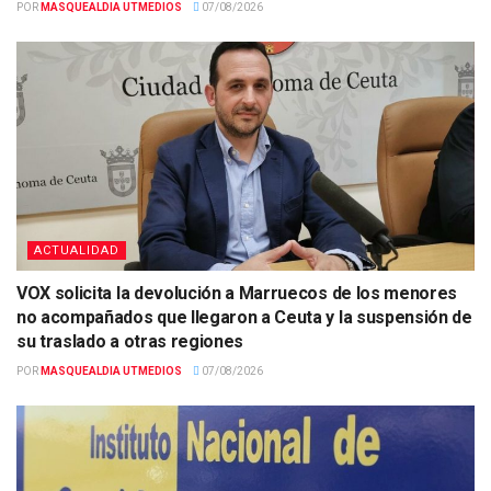
POR
MASQUEALDIA UTMEDIOS
07/08/2026
ACTUALIDAD
VOX solicita la devolución a Marruecos de los menores
no acompañados que llegaron a Ceuta y la suspensión de
su traslado a otras regiones
POR
MASQUEALDIA UTMEDIOS
07/08/2026