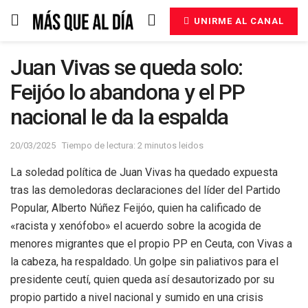
UNIRME AL CANAL
Juan Vivas se queda solo:
Feijóo lo abandona y el PP
nacional le da la espalda
20/03/2025
Tiempo de lectura: 2 minutos leidos
La soledad política de Juan Vivas ha quedado expuesta
tras las demoledoras declaraciones del líder del Partido
Popular, Alberto Núñez Feijóo, quien ha calificado de
«racista y xenófobo» el acuerdo sobre la acogida de
menores migrantes que el propio PP en Ceuta, con Vivas a
la cabeza, ha respaldado. Un golpe sin paliativos para el
presidente ceutí, quien queda así desautorizado por su
propio partido a nivel nacional y sumido en una crisis