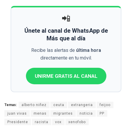
📲
Únete al canal de WhatsApp de
Más que al día
Recibe las alertas de
última hora
directamente en tu móvil.
UNIRME GRATIS AL CANAL
Temas:
alberto niñez
ceuta
extrangeria
feijoo
juan vivas
menas
migrantes
noticia
PP
Presidente
racista
vox
xenofobo