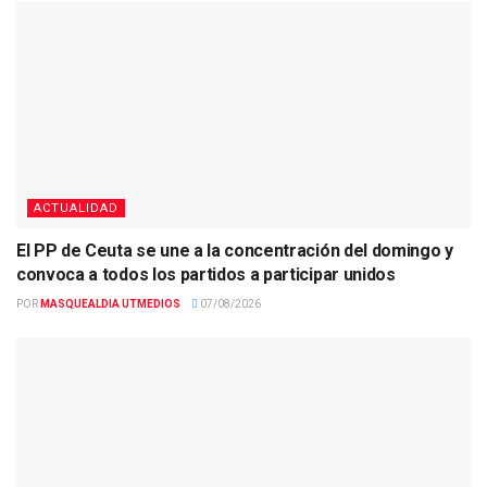
ACTUALIDAD
El PP de Ceuta se une a la concentración del domingo y
convoca a todos los partidos a participar unidos
POR
MASQUEALDIA UTMEDIOS
07/08/2026