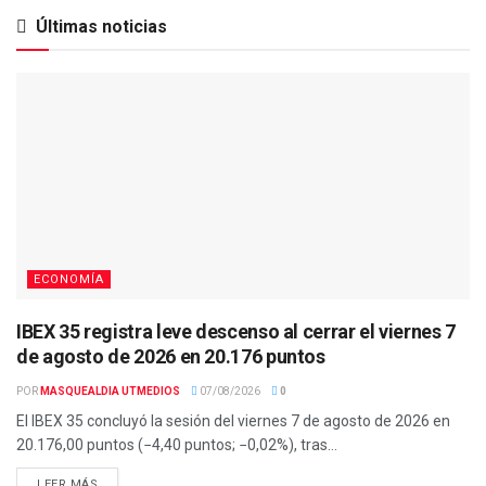
Últimas noticias
ECONOMÍA
IBEX 35 registra leve descenso al cerrar el viernes 7
de agosto de 2026 en 20.176 puntos
POR
MASQUEALDIA UTMEDIOS
07/08/2026
0
El IBEX 35 concluyó la sesión del viernes 7 de agosto de 2026 en
20.176,00 puntos (−4,40 puntos; −0,02%), tras...
LEER MÁS