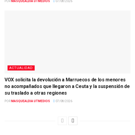
POR
MASQUEALDIA UTMEDIOS
07/08/2026
ACTUALIDAD
VOX solicita la devolución a Marruecos de los menores
no acompañados que llegaron a Ceuta y la suspensión de
su traslado a otras regiones
POR
MASQUEALDIA UTMEDIOS
07/08/2026