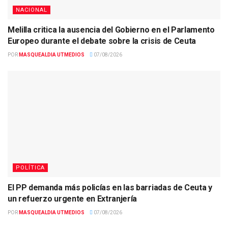
NACIONAL
Melilla critica la ausencia del Gobierno en el Parlamento
Europeo durante el debate sobre la crisis de Ceuta
POR
MASQUEALDIA UTMEDIOS
07/08/2026
POLÍTICA
El PP demanda más policías en las barriadas de Ceuta y
un refuerzo urgente en Extranjería
POR
MASQUEALDIA UTMEDIOS
07/08/2026