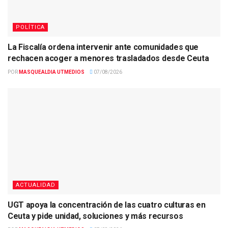
POLÍTICA
La Fiscalía ordena intervenir ante comunidades que
rechacen acoger a menores trasladados desde Ceuta
POR
MASQUEALDIA UTMEDIOS
07/08/2026
ACTUALIDAD
UGT apoya la concentración de las cuatro culturas en
Ceuta y pide unidad, soluciones y más recursos