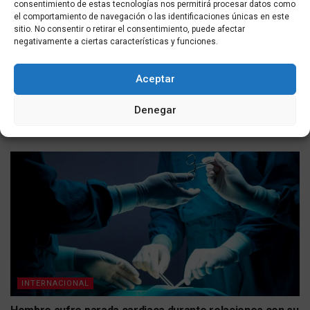
consentimiento de estas tecnologías nos permitirá procesar datos como
el comportamiento de navegación o las identificaciones únicas en este
sitio. No consentir o retirar el consentimiento, puede afectar
negativamente a ciertas características y funciones.
INTERNACIONAL
Aceptar
Chile implementa un “escudo fronterizo” de 500
kilómetros mientras Ceuta reactiva el debate sobre el
Denegar
control de fronteras
POR
MASQUEALDIA UTMEDIOS
07/08/2026
INTERNACIONAL