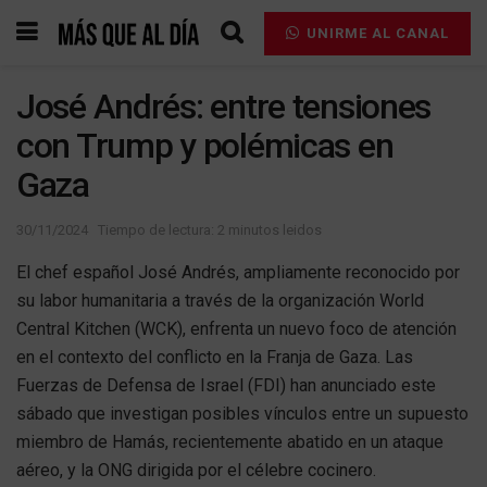
UNIRME AL CANAL
José Andrés: entre tensiones
con Trump y polémicas en
Gaza
30/11/2024
Tiempo de lectura: 2 minutos leidos
El chef español José Andrés, ampliamente reconocido por
su labor humanitaria a través de la organización World
Central Kitchen (WCK), enfrenta un nuevo foco de atención
en el contexto del conflicto en la Franja de Gaza. Las
Fuerzas de Defensa de Israel (FDI) han anunciado este
sábado que investigan posibles vínculos entre un supuesto
miembro de Hamás, recientemente abatido en un ataque
aéreo, y la ONG dirigida por el célebre cocinero.