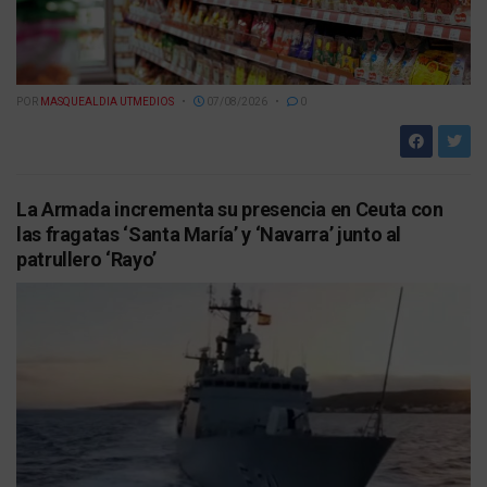
POR
MASQUEALDIA UTMEDIOS
07/08/2026
0
La Armada incrementa su presencia en Ceuta con
las fragatas ‘Santa María’ y ‘Navarra’ junto al
patrullero ‘Rayo’