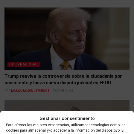
INTERNACIONAL
Trump reaviva la controversia sobre la ciudadanía por
nacimiento y lanza nueva disputa judicial en EEUU
POR
MASQUEALDIA UTMEDIOS
07/08/2026
Gestionar consentimiento
Para ofrecer las mejores experiencias, utilizamos tecnologías como las
cookies para almacenar y/o acceder a la información del dispositivo. El