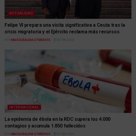
ACTUALIDAD
Felipe VI prepara una visita significativa a Ceuta tras la
crisis migratoria y el Ejército reclama más recursos
POR
MASQUEALDIA UTMEDIOS
07/08/2026
INTERNACIONAL
La epidemia de ébola en la RDC supera los 4.000
contagios y acumula 1.850 fallecidos
POR
MASQUEALDIA UTMEDIOS
07/08/2026