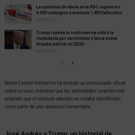
La epidemia de ébola en la RDC supera los
4.000 contagios y acumula 1.850 fallecidos
07/08/2026
Trump reaviva la controversia sobre la
ciudadanía por nacimiento y lanza nueva
disputa judicial en EEUU
07/08/2026
World Central Kitchen no ha emitido un comunicado oficial
sobre el caso, mientras que las autoridades israelíes han
aclarado que el vehículo atacado no estaba identificado
como parte de una operación humanitaria.
José Andrés y Trump: un historial de