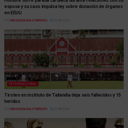
Hombre sufre parada cardiaca durante relaciones con su
esposa y su caso impulsa ley sobre donación de órganos
en EEUU
POR
MASQUEALDIA UTMEDIOS
07/08/2026
INTERNACIONAL
Tiroteo en instituto de Tailandia deja seis fallecidos y 15
heridos
POR
MASQUEALDIA UTMEDIOS
07/08/2026