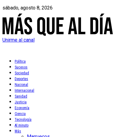
sábado, agosto 8, 2026
Unirme al canal
Política
Sucesos
Sociedad
Deportes
Nacional
Internacional
Sanidad
Justicia
Economía
Ciencia
Tecnología
Al minuto
Más
Marruecos