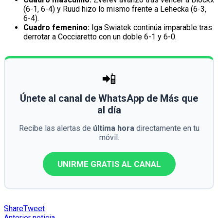
(6-1, 6-4) y Ruud hizo lo mismo frente a Lehecka (6-3,
6-4).
Cuadro femenino:
Iga Swiatek continúa imparable tras
derrotar a Cocciaretto con un doble 6-1 y 6-0.
📲
Únete al canal de WhatsApp de Más que
al día
Recibe las alertas de
última hora
directamente en tu
móvil.
UNIRME GRATIS AL CANAL
Share
Tweet
Anterior noticia