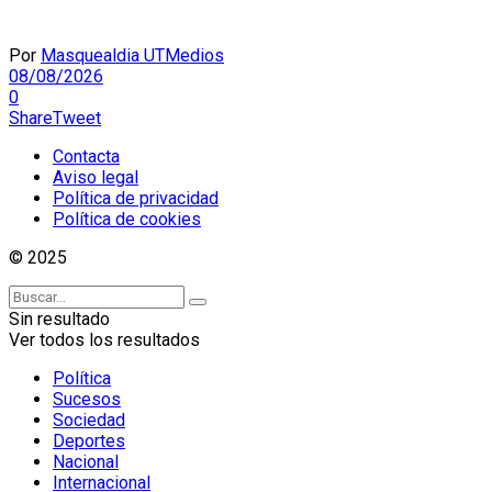
Por
Masquealdia UTMedios
08/08/2026
0
Share
Tweet
Contacta
Aviso legal
Política de privacidad
Política de cookies
© 2025
Sin resultado
Ver todos los resultados
Política
Sucesos
Sociedad
Deportes
Nacional
Internacional