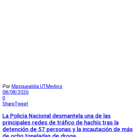
Por
Masquealdia UTMedios
08/08/2026
0
Share
Tweet
La Policía Nacional desmantela una de las
principales redes de tráfico de hachís tras la
detención de 57 personas y la incautación de más
de ocho toneladas de droga