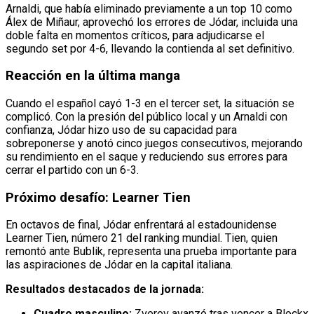
Arnaldi, que había eliminado previamente a un top 10 como
Álex de Miñaur, aprovechó los errores de Jódar, incluida una
doble falta en momentos críticos, para adjudicarse el
segundo set por 4-6, llevando la contienda al set definitivo.
Reacción en la última manga
Cuando el español cayó 1-3 en el tercer set, la situación se
complicó. Con la presión del público local y un Arnaldi con
confianza, Jódar hizo uso de su capacidad para
sobreponerse y anotó cinco juegos consecutivos, mejorando
su rendimiento en el saque y reduciendo sus errores para
cerrar el partido con un 6-3.
Próximo desafío: Learner Tien
En octavos de final, Jódar enfrentará al estadounidense
Learner Tien, número 21 del ranking mundial. Tien, quien
remontó ante Bublik, representa una prueba importante para
las aspiraciones de Jódar en la capital italiana.
Resultados destacados de la jornada:
Cuadro masculino:
Zverev avanzó tras vencer a Blockx