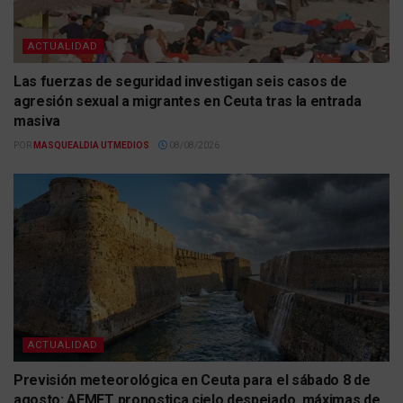
ACTUALIDAD
Las fuerzas de seguridad investigan seis casos de
agresión sexual a migrantes en Ceuta tras la entrada
masiva
POR
MASQUEALDIA UTMEDIOS
08/08/2026
ACTUALIDAD
Previsión meteorológica en Ceuta para el sábado 8 de
agosto: AEMET pronostica cielo despejado, máximas de