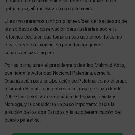
mostraremos qué decisión tan retorcida tomaron sus
gobiernos», afirmó Katz en un comunicado.
«Les mostraremos tan horripilante vídeo del secuestro de
las soldados de observación para ilustrarles sobre la
retorcida decisión que tomaron sus gobiernos. Israel no
pasará esto en silencio: su paso tendrá graves
consecuencias», agregó.
Por su parte, tanto el presidente palestino Mahmud Abás,
que lidera la Autoridad Nacional Palestina; como la
Organización para la Liberación de Paletina; como el grupo
islamista Hamás -que gobierna la Franja de Gaza desde
2007- han celebrado la decisión de España, Irlanda y
Noruega, y la consideran un paso importante hacia la
solución de los dos Estados y la autodeterminación del
pueblo palestino.