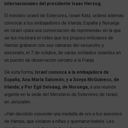
internacionales del presidente Isaac Herzog.
El ministro israelí de Exteriores, Israel Katz, ordenó además
convocar a los embajadores de Irlanda, España y Noruega
en Israel «para una conversación de reprimenda» en la que
se les mostrará el vídeo que los propios milicianos de
Hamás grabaron con sus cámaras del secuestro y
asesinato, el 7 de octubre, de varias soldados israelíes en
un puesto de observación cercano a la Franja.
De esta forma,
Israel convoca a la embajadora de
España, Ana María Salomón; y a Sonya McGuiness, de
Irlanda; y Per Egil Selvaag, de Noruega,
a una reunión
urgente en la sede del Ministerio de Exteriores de Israel,
en Jerusalén.
«Han decidido conceder una medalla de oro a los asesinos
de Hamas, que violaron a niñas y quemaron bebés. Les