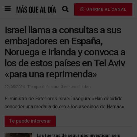
UNIRME AL CANAL
Israel llama a consultas a sus
embajadores en España,
Noruega e Irlanda y convoca a
los de estos países en Tel Aviv
«para una reprimenda»
22/05/2024
Tiempo de lectura: 3 minutos leidos
El ministro de Exteriores israelí asegura: «Han decidido
conceder una medalla de oro a los asesinos de Hamás»
Te puede interesar
Las fuerzas de seguridad investigan seis