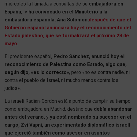
miércoles la llamada a consultas de su
embajadora en
España,
y
ha convocado en el Ministerio a la
embajadora española, Ana Solomon,
después de que el
Gobierno español anunciara hoy el reconocimiento del
Estado palestino, que se formalizará el próximo 28 de
mayo.
El presidente español,
Pedro Sánchez, anunció hoy el
reconocimiento de Palestina como Estado, algo que,
según dijo, «es lo correcto»
, pero «no es contra nadie, ni
contra el pueblo de Israel, ni mucho menos contra los
judíos».
La israelí Radian-Gordon está a punto de cumplir su tiempo
como embajadora en Madrid, destino que
debía abandonar
antes del verano,
y
ya está nombrado su sucesor en el
cargo, Zvi Vapni, un experimentado diplomático israelí
que ejerció también como asesor en asuntos