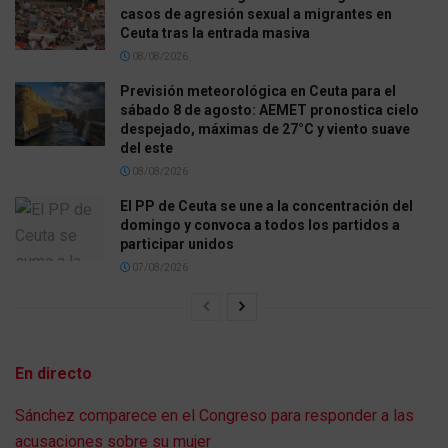
casos de agresión sexual a migrantes en
Ceuta tras la entrada masiva
08/08/2026
Previsión meteorológica en Ceuta para el
sábado 8 de agosto: AEMET pronostica cielo
despejado, máximas de 27°C y viento suave
del este
08/08/2026
El PP de Ceuta se une a la concentración del
domingo y convoca a todos los partidos a
participar unidos
07/08/2026
En directo
Sánchez comparece en el Congreso para responder a las
acusaciones sobre su mujer