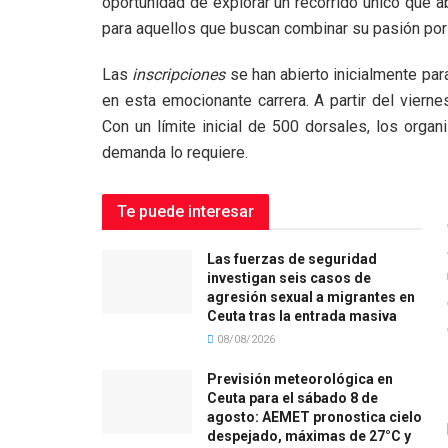
oportunidad de explorar un recorrido único que 
para aquellos que buscan combinar su pasión por el
Las
inscripciones
se han abierto inicialmente par
en esta emocionante carrera. A partir del vierne
Con un límite inicial de 500 dorsales, los orga
demanda lo requiere.
Te puede interesar
Las fuerzas de seguridad
investigan seis casos de
agresión sexual a migrantes en
Ceuta tras la entrada masiva
08/08/2026
Previsión meteorológica en
Ceuta para el sábado 8 de
agosto: AEMET pronostica cielo
despejado, máximas de 27°C y