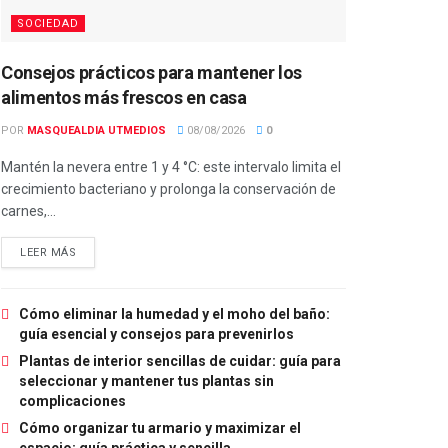
SOCIEDAD
Consejos prácticos para mantener los
alimentos más frescos en casa
POR
MASQUEALDIA UTMEDIOS
08/08/2026
0
Mantén la nevera entre 1 y 4 °C: este intervalo limita el
crecimiento bacteriano y prolonga la conservación de
carnes,...
LEER MÁS
Cómo eliminar la humedad y el moho del baño:
guía esencial y consejos para prevenirlos
Plantas de interior sencillas de cuidar: guía para
seleccionar y mantener tus plantas sin
complicaciones
Cómo organizar tu armario y maximizar el
espacio: guía práctica y sencilla