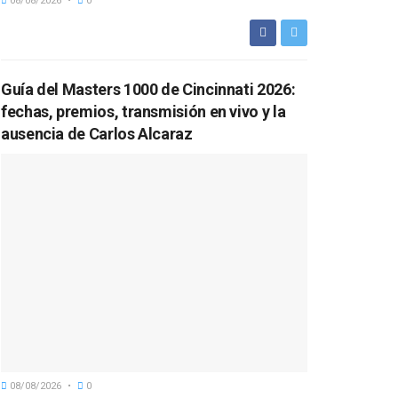
08/08/2026
0
Guía del Masters 1000 de Cincinnati 2026:
fechas, premios, transmisión en vivo y la
ausencia de Carlos Alcaraz
08/08/2026
0