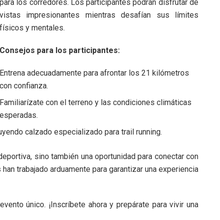
para los corredores. Los participantes podrán disfrutar de
vistas impresionantes mientras desafían sus límites
físicos y mentales.
Consejos para los participantes:
Entrena adecuadamente para afrontar los 21 kilómetros
con confianza.
Familiarízate con el terreno y las condiciones climáticas
esperadas.
uyendo calzado especializado para trail running.
deportiva, sino también una oportunidad para conectar con
es han trabajado arduamente para garantizar una experiencia
vento único. ¡Inscríbete ahora y prepárate para vivir una