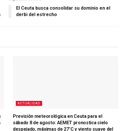
El Ceuta busca consolidar su dominio en el
a
derbi del estrecho
ACTUALIDAD
s
Previsión meteorológica en Ceuta para el
a
sábado 8 de agosto: AEMET pronostica cielo
despejado, máximas de 27°C y viento suave del