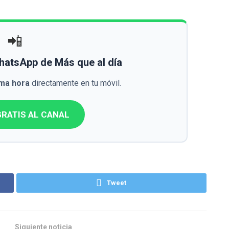
📲
WhatsApp de Más que al día
ima hora
directamente en tu móvil.
RATIS AL CANAL
Tweet
Siguiente noticia