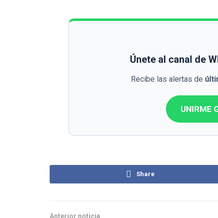
Únete al canal de 
Recibe las alertas de
últ
UNIRME G
Share
Anterior noticia