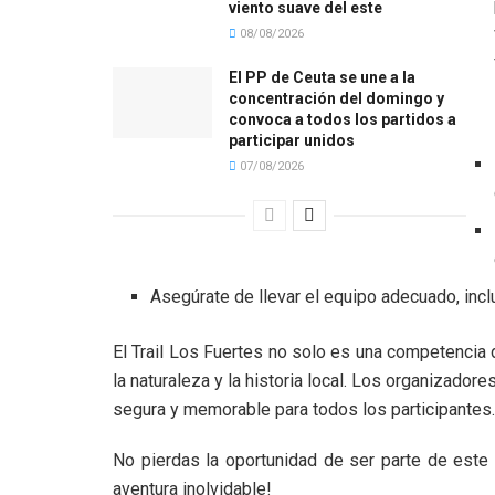
viento suave del este
08/08/2026
El PP de Ceuta se une a la
concentración del domingo y
convoca a todos los partidos a
participar unidos
07/08/2026
Asegúrate de llevar el equipo adecuado, incl
El Trail Los Fuertes no solo es una competencia 
la naturaleza y la historia local. Los organizador
segura y memorable para todos los participantes.
No pierdas la oportunidad de ser parte de este e
aventura inolvidable!