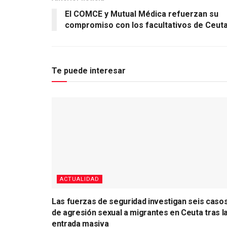
El COMCE y Mutual Médica refuerzan su
compromiso con los facultativos de Ceut
Te puede interesar
ACTUALIDAD
Las fuerzas de seguridad investigan seis caso
de agresión sexual a migrantes en Ceuta tras l
entrada masiva