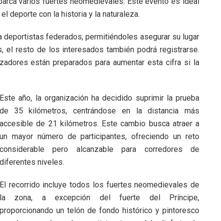
abarca varios fuertes neomedievales. Este evento es ideal
 deporte con la historia y la naturaleza.
a deportistas federados, permitiéndoles asegurar su lugar
s, el resto de los interesados también podrá registrarse.
nizadores están preparados para aumentar esta cifra si la
Este año, la organización ha decidido suprimir la prueba
de 35 kilómetros, centrándose en la distancia más
accesible de 21 kilómetros. Este cambio busca atraer a
un mayor número de participantes, ofreciendo un reto
considerable pero alcanzable para corredores de
diferentes niveles.
El recorrido incluye todos los fuertes neomedievales de
la zona, a excepción del fuerte del Príncipe,
proporcionando un telón de fondo histórico y pintoresco