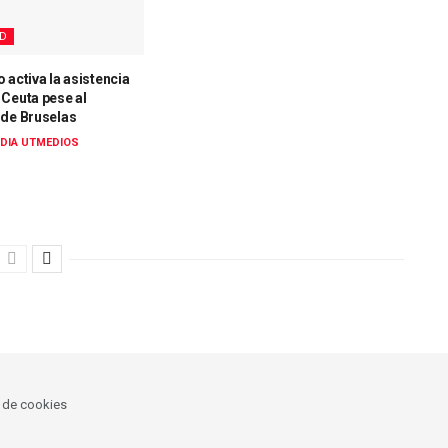
AD
 activa la asistencia
 Ceuta pese al
 de Bruselas
DIA UTMEDIOS
a de cookies