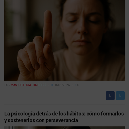
POR
MASQUEALDIA UTMEDIOS
08/08/2026
0
La psicología detrás de los hábitos: cómo formarlos
y sostenerlos con perseverancia