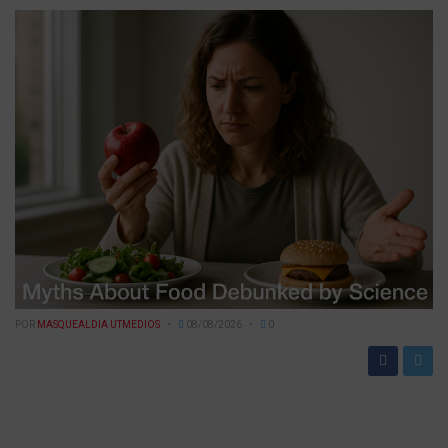
POR
MASQUEALDIA UTMEDIOS
08/08/2026
0