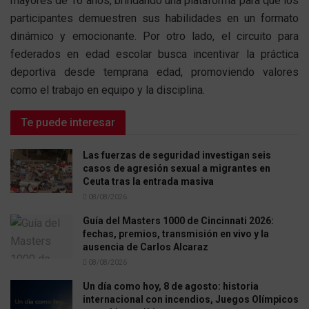
mayores de 16 años, brindando una plataforma para que los
participantes demuestren sus habilidades en un formato
dinámico y emocionante. Por otro lado, el circuito para
federados en edad escolar busca incentivar la práctica
deportiva desde temprana edad, promoviendo valores
como el trabajo en equipo y la disciplina.
Te puede interesar
Las fuerzas de seguridad investigan seis
casos de agresión sexual a migrantes en
Ceuta tras la entrada masiva
08/08/2026
Guía del Masters 1000 de Cincinnati 2026:
fechas, premios, transmisión en vivo y la
ausencia de Carlos Alcaraz
08/08/2026
Un día como hoy, 8 de agosto: historia
internacional con incendios, Juegos Olímpicos