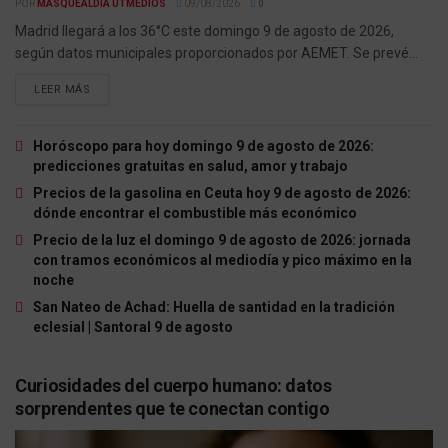
POR
MASQUEALDIA UTMEDIOS
09/08/2026
0
Madrid llegará a los 36°C este domingo 9 de agosto de 2026,
según datos municipales proporcionados por AEMET. Se prevé...
LEER MÁS
Horóscopo para hoy domingo 9 de agosto de 2026:
predicciones gratuitas en salud, amor y trabajo
Precios de la gasolina en Ceuta hoy 9 de agosto de 2026:
dónde encontrar el combustible más económico
Precio de la luz el domingo 9 de agosto de 2026: jornada
con tramos económicos al mediodía y pico máximo en la
noche
San Nateo de Achad: Huella de santidad en la tradición
eclesial | Santoral 9 de agosto
Curiosidades del cuerpo humano: datos
sorprendentes que te conectan contigo