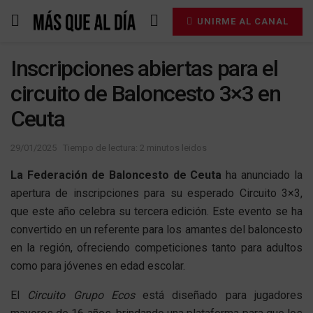
UNIRME AL CANAL
Inscripciones abiertas para el
circuito de Baloncesto 3×3 en
Ceuta
29/01/2025
Tiempo de lectura: 2 minutos leidos
La Federación de Baloncesto de Ceuta
ha anunciado la
apertura de inscripciones para su esperado Circuito 3×3,
que este año celebra su tercera edición. Este evento se ha
convertido en un referente para los amantes del baloncesto
en la región, ofreciendo competiciones tanto para adultos
como para jóvenes en edad escolar.
El
Circuito Grupo Ecos
está diseñado para jugadores