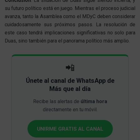
Conclusión
: La situación de Duas sigue siendo incierta, y
su futuro político está en juego. Mientras el proceso judicial
avanza, tanto la Asamblea como el MDyC deben considerar
cuidadosamente sus próximos pasos. La resolución de
este caso tendrá implicaciones significativas no solo para
Duas, sino también para el panorama político más amplio.
📲
Únete al canal de WhatsApp de
Más que al día
Recibe las alertas de
última hora
directamente en tu móvil.
UNIRME GRATIS AL CANAL