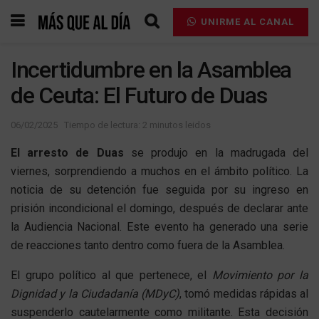
UNIRME AL CANAL
Incertidumbre en la Asamblea
de Ceuta: El Futuro de Duas
06/02/2025
Tiempo de lectura: 2 minutos leidos
El arresto de Duas
se produjo en la madrugada del
viernes, sorprendiendo a muchos en el ámbito político. La
noticia de su detención fue seguida por su ingreso en
prisión incondicional el domingo, después de declarar ante
la Audiencia Nacional. Este evento ha generado una serie
de reacciones tanto dentro como fuera de la Asamblea.
El grupo político al que pertenece, el
Movimiento por la
Dignidad y la Ciudadanía (MDyC)
, tomó medidas rápidas al
suspenderlo cautelarmente como militante. Esta decisión