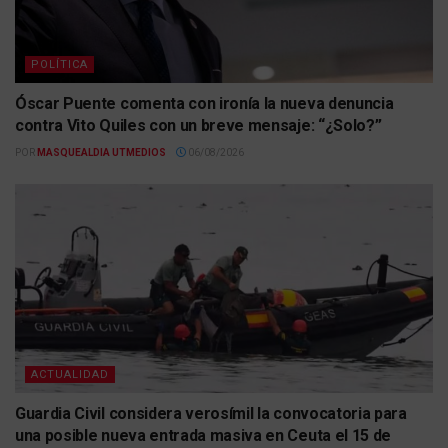
POLÍTICA
Óscar Puente comenta con ironía la nueva denuncia
contra Vito Quiles con un breve mensaje: “¿Solo?”
POR
MASQUEALDIA UTMEDIOS
06/08/2026
ACTUALIDAD
Guardia Civil considera verosímil la convocatoria para
una posible nueva entrada masiva en Ceuta el 15 de