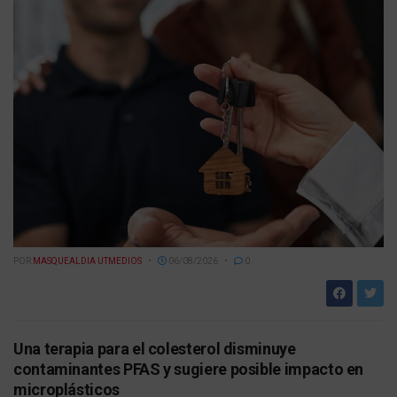
POR
MASQUEALDIA UTMEDIOS
06/08/2026
0
Una terapia para el colesterol disminuye
contaminantes PFAS y sugiere posible impacto en
microplásticos