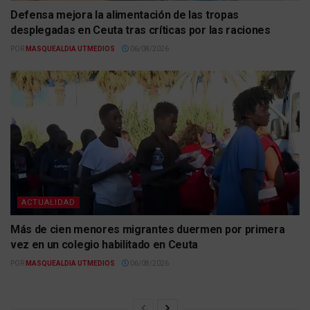
Defensa mejora la alimentación de las tropas
desplegadas en Ceuta tras críticas por las raciones
POR
MASQUEALDIA UTMEDIOS
06/08/2026
ACTUALIDAD
Más de cien menores migrantes duermen por primera
vez en un colegio habilitado en Ceuta
POR
MASQUEALDIA UTMEDIOS
06/08/2026