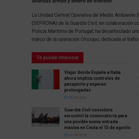
diversas armas y dinero en efectivo
La Unidad Central Operativa de Medio Ambiente (
(SEPRONA) de la Guardia Civil, en colaboración co
Policía Marítima de Portugal, ha desarticulado una
marco de la operación Olissipo, dedicada al tráfi
Te puede interesar
Viajar desde España a Italia
ahora implica controles de
pasaporte y esperas
prolongadas
06/08/2026
Guardia Civil considera
verosímil la convocatoria para
una posible nueva entrada
masiva en Ceuta el 15 de agosto
06/08/2026