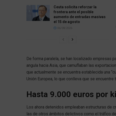
Ceuta solicita reforzar la
frontera ante el posible
aumento de entradas masivas
el 15 de agosto
06/08/2026
De forma paralela, se han localizado empresas pa
angula hacia Asia, que camuflaban las exportacio
que actualmente se encuentra establecida una “cu
Unión Europea, lo que conlleva que se encuentre t
Hasta 9.000 euros por k
Los ahora detenidos empleaban estructuras de c
las de otros ámbitos delictivos como el tráfico 