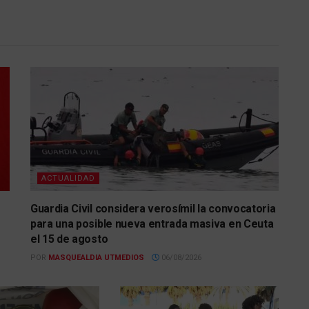
ACTUALIDAD
Guardia Civil considera verosímil la convocatoria
para una posible nueva entrada masiva en Ceuta
el 15 de agosto
POR
MASQUEALDIA UTMEDIOS
06/08/2026