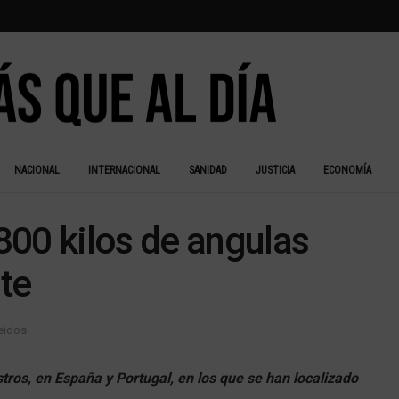
NACIONAL
INTERNACIONAL
SANIDAD
JUSTICIA
ECONOMÍA
800 kilos de angulas
te
leidos
tros, en España y Portugal, en los que se han localizado