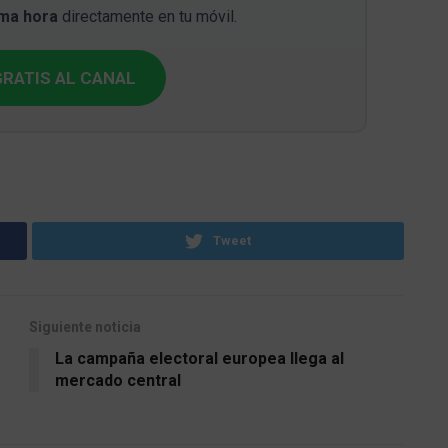
ima hora
directamente en tu móvil.
RATIS AL CANAL
Tweet
Siguiente noticia
La campaña electoral europea llega al
mercado central