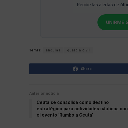
Recibe las alertas de
últ
UNIRME G
Temas:
angulas
guardia civil
Share
Anterior noticia
Ceuta se consolida como destino
estratégico para actividades náuticas con
el evento ‘Rumbo a Ceuta’