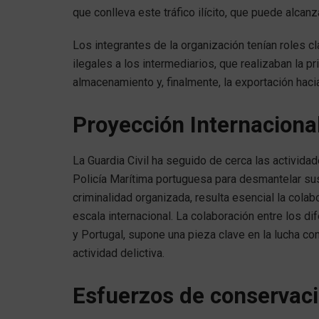
que conlleva este tráfico ilícito, que puede alcan
Los integrantes de la organización tenían roles 
ilegales a los intermediarios, que realizaban la 
almacenamiento y, finalmente, la exportación haci
Proyección Internaciona
La Guardia Civil ha seguido de cerca las activida
Policía Marítima portuguesa para desmantelar sus
criminalidad organizada, resulta esencial la cola
escala internacional. La colaboración entre los d
y Portugal, supone una pieza clave en la lucha co
actividad delictiva.
Esfuerzos de conservaci