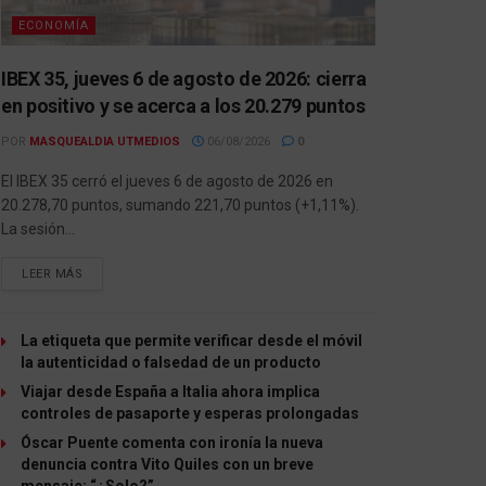
ECONOMÍA
IBEX 35, jueves 6 de agosto de 2026: cierra
en positivo y se acerca a los 20.279 puntos
POR
MASQUEALDIA UTMEDIOS
06/08/2026
0
El IBEX 35 cerró el jueves 6 de agosto de 2026 en
20.278,70 puntos, sumando 221,70 puntos (+1,11%).
La sesión...
LEER MÁS
La etiqueta que permite verificar desde el móvil
la autenticidad o falsedad de un producto
Viajar desde España a Italia ahora implica
controles de pasaporte y esperas prolongadas
Óscar Puente comenta con ironía la nueva
denuncia contra Vito Quiles con un breve
mensaje: “¿Solo?”