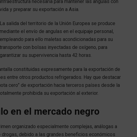
infraestructura necesaria para mantener las angulas con
vida y preparar su exportación a Asia.
La salida del territorio de la Unión Europea se produce
mediante el envío de angulas en el equipaje personal,
empleando para ello maletas acondicionadas para su
transporte con bolsas inyectadas de oxígeno, para
garantizar su supervivencia hasta 42 horas.
ntalla constituidas expresamente para la exportación de
nes entre otros productos refrigerados. Hay que destacar
ota cero” de exportación hacia terceros países desde la
otalmente prohibida su exportación al exterior.
ilo en el mercado negro
rimen organizado especialmente complejas, análogas a
de drogas, debido a las grandes beneficios económicos