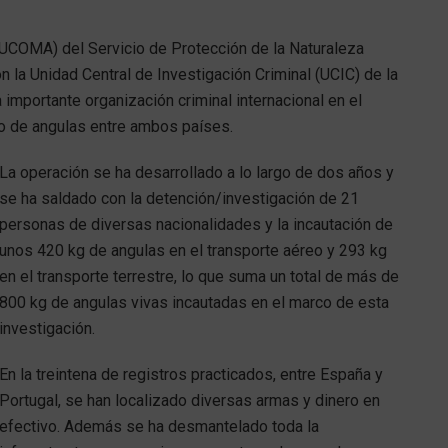
UCOMA) del Servicio de Protección de la Naturaleza
n la Unidad Central de Investigación Criminal (UCIC) de la
 importante organización criminal internacional en el
co de angulas entre ambos países.
La operación se ha desarrollado a lo largo de dos años y
se ha saldado con la detención/investigación de 21
personas de diversas nacionalidades y la incautación de
unos 420 kg de angulas en el transporte aéreo y 293 kg
en el transporte terrestre, lo que suma un total de más de
800 kg de angulas vivas incautadas en el marco de esta
investigación.
En la treintena de registros practicados, entre España y
Portugal, se han localizado diversas armas y dinero en
efectivo. Además se ha desmantelado toda la