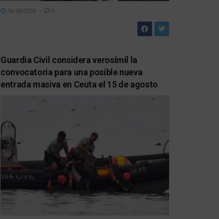
06/08/2026
0
Guardia Civil considera verosímil la
convocatoria para una posible nueva
entrada masiva en Ceuta el 15 de agosto