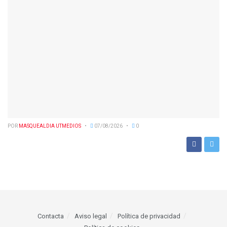
POR
MASQUEALDIA UTMEDIOS
07/08/2026
0
Contacta
Aviso legal
Política de privacidad