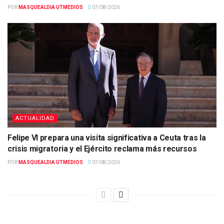
POR
MASQUEALDIA UTMEDIOS
07/08/2026
ACTUALIDAD
Felipe VI prepara una visita significativa a Ceuta tras la
crisis migratoria y el Ejército reclama más recursos
POR
MASQUEALDIA UTMEDIOS
07/08/2026