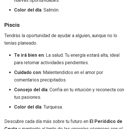
nuevas oportunidades.
Color del día
: Salmón.
Piscis
Tendrás la oportunidad de ayudar a alguien, aunque no lo
tenías planeado.
Te irá bien en
: La salud. Tu energía estará alta, ideal
para retomar actividades pendientes.
Cuidado con
: Malentendidos en el amor por
comentarios precipitados.
Consejo del día
: Confía en tu intuición y reconecta con
tus pasiones.
Color del día
: Turquesa.
Descubre cada día más sobre tu futuro en
El Periódico de
Ceuta
y mantente al tanto de las energías cósmicas con el