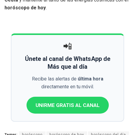
horóscopo de hoy
.
📲
Únete al canal de WhatsApp de
Más que al día
Recibe las alertas de
última hora
directamente en tu móvil.
UNIRME GRATIS AL CANAL
Temas:
horóscopo
horóscopo de hoy
horóscopo del día