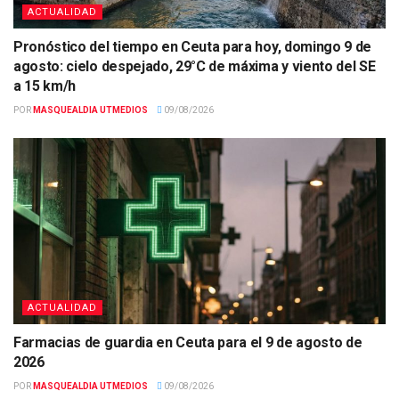
ACTUALIDAD
Pronóstico del tiempo en Ceuta para hoy, domingo 9 de
agosto: cielo despejado, 29°C de máxima y viento del SE
a 15 km/h
POR
MASQUEALDIA UTMEDIOS
09/08/2026
ACTUALIDAD
Farmacias de guardia en Ceuta para el 9 de agosto de
2026
POR
MASQUEALDIA UTMEDIOS
09/08/2026