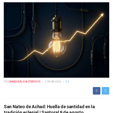
POR
MASQUEALDIA UTMEDIOS
09/08/2026
0
San Nateo de Achad: Huella de santidad en la
tradición eclesial | Santoral 9 de agosto