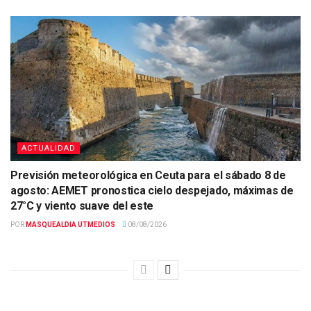
ACTUALIDAD
Previsión meteorológica en Ceuta para el sábado 8 de
agosto: AEMET pronostica cielo despejado, máximas de
27°C y viento suave del este
POR
MASQUEALDIA UTMEDIOS
08/08/2026