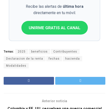
Recibe las alertas de
última hora
directamente en tu móvil.
UNIRME GRATIS AL CANAL
Temas:
2025
beneficios
Contribuyentes
Declaracion de la renta
fechas
hacienda
Modalidades
Anterior noticia
Colombia y EE. UU. resuelven una guerra comercial