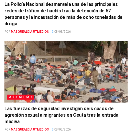
La Policía Nacional desmantela una de las principales
redes de tráfico de hachís tras la detención de 57
personas y la incautación de más de ocho toneladas de
droga
POR
MASQUEALDIA UTMEDIOS
08/08/2026
ACTUALIDAD
Las fuerzas de seguridad investigan seis casos de
agresión sexual a migrantes en Ceuta tras la entrada
masiva
POR
MASQUEALDIA UTMEDIOS
08/08/2026